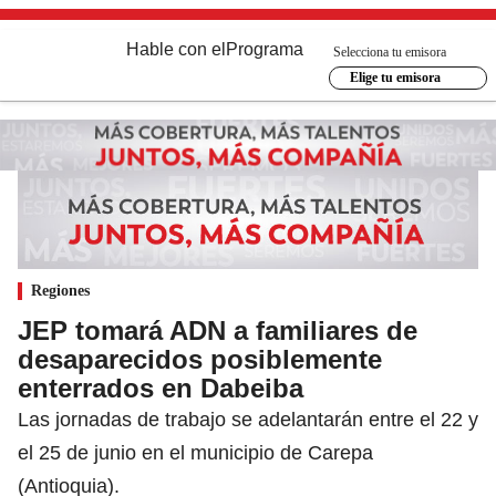
Hable con el
Programa
Selecciona tu emisora
Elige tu emisora
Regiones
JEP tomará ADN a familiares de
desaparecidos posiblemente
enterrados en Dabeiba
Las jornadas de trabajo se adelantarán entre el 22 y
el 25 de junio en el municipio de Carepa
(Antioquia).