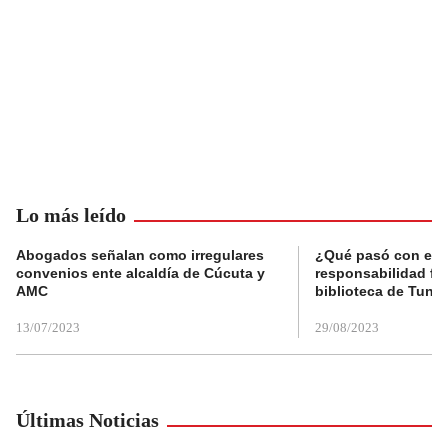
Lo más leído
Abogados señalan como irregulares
¿Qué pasó con el 
convenios ente alcaldía de Cúcuta y
responsabilidad fis
AMC
biblioteca de Tunja
13/07/2023
29/08/2023
Últimas Noticias