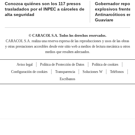
Conozca quiénes son los 117 presos
Gobernador reporta
trasladados por el INPEC a cárceles de
explosivos frente 
alta seguridad
Antinarcóticos en 
Guaviare
© CARACOL S.A. Todos los derechos reservados.
CARACOL S.A. realiza una reserva expresa de las reproducciones y usos de las obras
y otras prestaciones accesibles desde este sitio web a medios de lectura mecánica u otros
medios que resulten adecuados.
Aviso legal
Política de Protección de Datos
Política de cookies
Configuración de cookies
Transparencia
Soluciones W
Teléfonos
Escríbanos