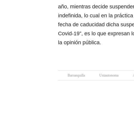
año, mientras decide suspender
indefinida, lo cual en la práctic
fecha de caducidad dicha suspe
Covid-19”, es lo que expresan 
la opinión pública.
Barranquilla
Uniautonoma