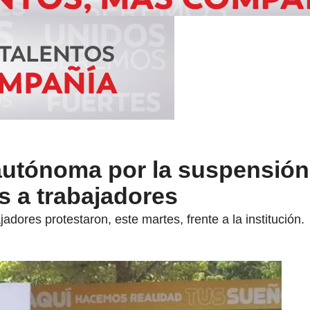
autónoma por la suspensió
s a trabajadores
adores protestaron, este martes, frente a la institución.