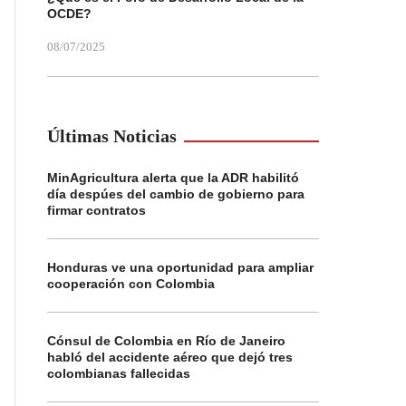
OCDE?
08/07/2025
Últimas Noticias
MinAgricultura alerta que la ADR habilitó
día despúes del cambio de gobierno para
firmar contratos
Honduras ve una oportunidad para ampliar
cooperación con Colombia
Cónsul de Colombia en Río de Janeiro
habló del accidente aéreo que dejó tres
colombianas fallecidas