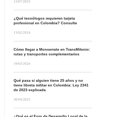
13/07/2023
¿Qué tecnólogos requieren tarjeta
profesional en Colombia? Consulte
13/02/2024
Cómo llegar a Monserrate en TransMilenio:
rutas y transportes complementarios
19/03/2024
Qué pasa si alguien tiene 25 años y no
tiene libreta militar en Colombia: Ley 2341
de 2023 explicada
30/04/2025
¿Qué es el Foro de Desarrollo Local de la