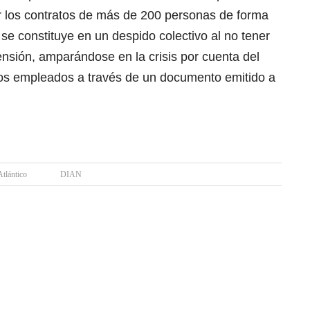
 los contratos de más de 200 personas de forma
a se constituye en un despido colectivo al no tener
nsión, amparándose en la crisis por cuenta del
los empleados a través de un documento emitido a
Atlántico
DIAN