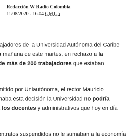
Redacción W Radio Colombia
11/08/2020 - 16:04
GMT-5
ajadores de la Universidad Autónoma del Caribe
 la mañana de este martes, en rechazo a
la
 de más de 200 trabajadores
que estaban
tido por Uniautónoma, el rector Mauricio
omaba esta decisión la Universidad
no podría
a los docentes
y administrativos que hoy en día
ontratos suspendidos no le sumaban a la economía