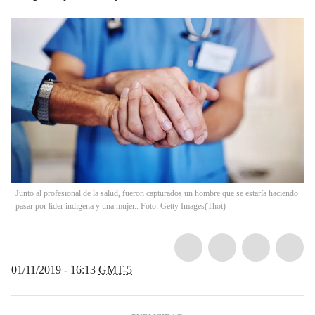
Junto al profesional de la salud, fueron capturados un hombre que se estaría haciendo
pasar por líder indígena y una mujer.. Foto: Getty Images
(
Thot
)
01/11/2019 - 16:13
GMT-5