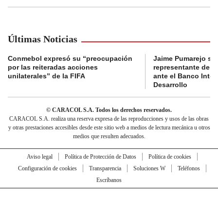
Últimas Noticias
Conmebol expresó su “preocupación
Jaime Pumarejo ser
por las reiteradas acciones
representante de De
unilaterales” de la FIFA
ante el Banco Inte
Desarrollo
© CARACOL S.A. Todos los derechos reservados.
CARACOL S.A. realiza una reserva expresa de las reproducciones y usos de las obras
y otras prestaciones accesibles desde este sitio web a medios de lectura mecánica u otros
medios que resulten adecuados.
Aviso legal
Política de Protección de Datos
Política de cookies
Configuración de cookies
Transparencia
Soluciones W
Teléfonos
Escríbanos