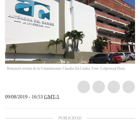
Renunció rectora de la Uniautónoma, Claudia Da Cunha. Foto: Colprensa
(
Thot
)
09/08/2019 - 16:53
GMT-5