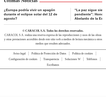
Últimas Noticias
¿Europa podría vivir un apagón
“La paz sigue sien
durante el eclipse solar del 12 de
pendiente”: Honori
agosto?
Abelardo de la Espr
© CARACOL S.A. Todos los derechos reservados.
CARACOL S.A. realiza una reserva expresa de las reproducciones y usos de las obras
y otras prestaciones accesibles desde este sitio web a medios de lectura mecánica u otros
medios que resulten adecuados.
Aviso legal
Política de Protección de Datos
Política de cookies
Configuración de cookies
Transparencia
Soluciones W
Teléfonos
Escríbanos