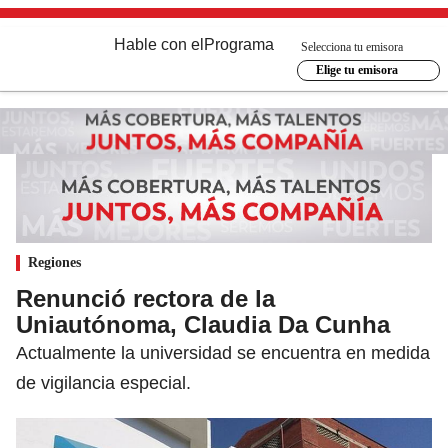
Hable con el
Programa
Selecciona tu emisora
Elige tu emisora
Regiones
Renunció rectora de la
Uniautónoma, Claudia Da Cunha
Actualmente la universidad se encuentra en medida
de vigilancia especial.