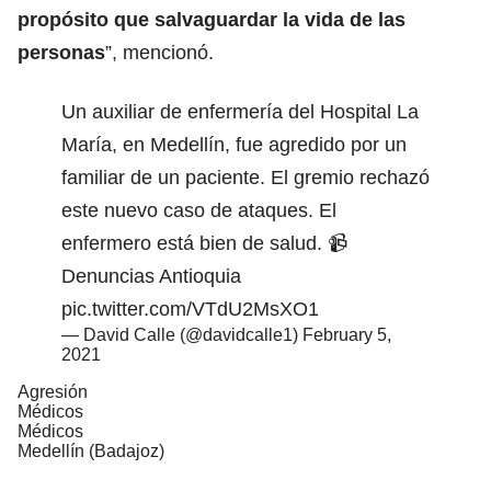
propósito que salvaguardar la vida de las
personas
”, mencionó.
Un auxiliar de enfermería del Hospital La
María, en Medellín, fue agredido por un
familiar de un paciente. El gremio rechazó
este nuevo caso de ataques. El
enfermero está bien de salud. 📹
Denuncias Antioquia
pic.twitter.com/VTdU2MsXO1
— David Calle (@davidcalle1)
February 5,
2021
Agresión
Médicos
Médicos
Medellín (Badajoz)