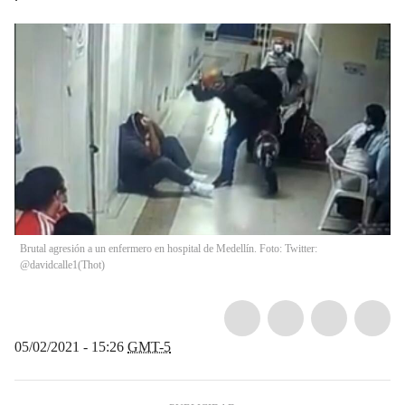
Brutal agresión a un enfermero en hospital de Medellín. Foto: Twitter:
@davidcalle1
(
Thot
)
05/02/2021 - 15:26
GMT-5