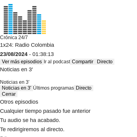
Crónica 24/7
1x24: Radio Colombia
23/08/2024
- 01:38:13
Ver más episodios
Ir al podcast
Compartir
Directo
Noticias en 3′
Noticias en 3′
Noticias en 3′
Últimos programas
Directo
Cerrar
Otros episodios
Cualquier tiempo pasado fue anterior
Tu audio se ha acabado.
Te redirigiremos al directo.