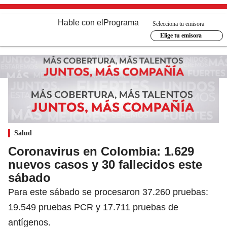
Hable con el
Programa
Selecciona tu emisora
Elige tu emisora
Salud
Coronavirus en Colombia: 1.629
nuevos casos y 30 fallecidos este
sábado
Para este sábado se procesaron 37.260 pruebas:
19.549 pruebas PCR y 17.711 pruebas de
antígenos.