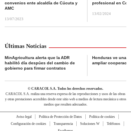
convenios ente alcaldía de Cúcuta y
profesional en Col
AMC
13/02/2024
13/07/2023
Últimas Noticias
MinAgricultura alerta que la ADR
Honduras ve una o
habilitó día despúes del cambio de
ampliar cooperaci
gobierno para firmar contratos
© CARACOL S.A. Todos los derechos reservados.
CARACOL S.A. realiza una reserva expresa de las reproducciones y usos de las obras
y otras prestaciones accesibles desde este sitio web a medios de lectura mecánica u otros
medios que resulten adecuados.
Aviso legal
Política de Protección de Datos
Política de cookies
Configuración de cookies
Transparencia
Soluciones W
Teléfonos
Escríbanos