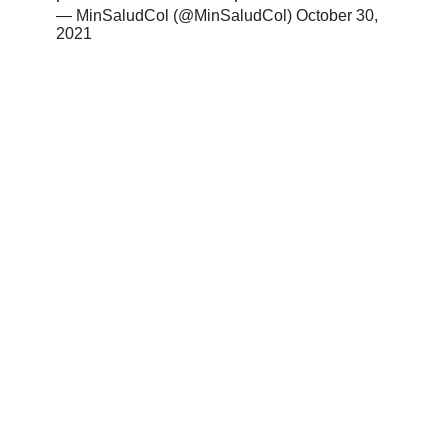
— MinSaludCol (@MinSaludCol)
October 30,
2021