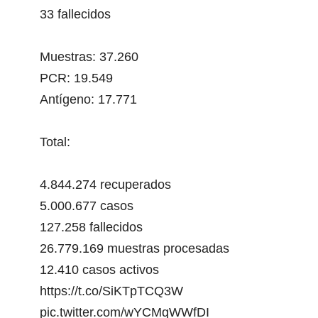
33 fallecidos
Muestras: 37.260
PCR: 19.549
Antígeno: 17.771
Total:
4.844.274 recuperados
5.000.677 casos
127.258 fallecidos
26.779.169 muestras procesadas
12.410 casos activos
https://t.co/SiKTpTCQ3W
pic.twitter.com/wYCMqWWfDI