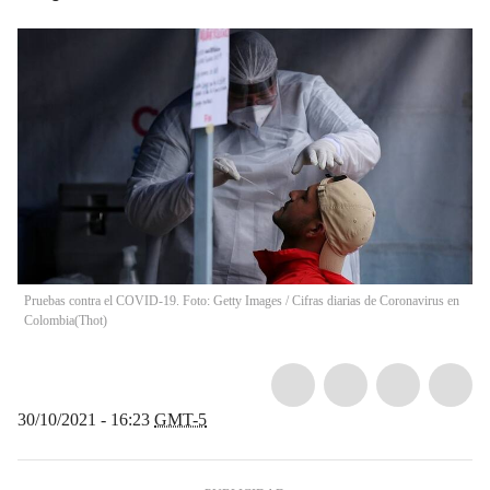
Pruebas contra el COVID-19. Foto: Getty Images / Cifras diarias de Coronavirus en
Colombia
(
Thot
)
30/10/2021 - 16:23
GMT-5