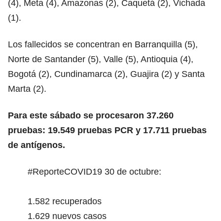
(4), Meta (4), Amazonas (2), Caquetá (2), Vichada
(1).
Los fallecidos se concentran en Barranquilla (5),
Norte de Santander (5), Valle (5), Antioquia (4),
Bogotá (2), Cundinamarca (2), Guajira (2) y Santa
Marta (2).
Para este sábado se procesaron 37.260
pruebas: 19.549 pruebas PCR y 17.711 pruebas
de antígenos.
#ReporteCOVID19
30 de octubre:
1.582 recuperados
1.629 nuevos casos