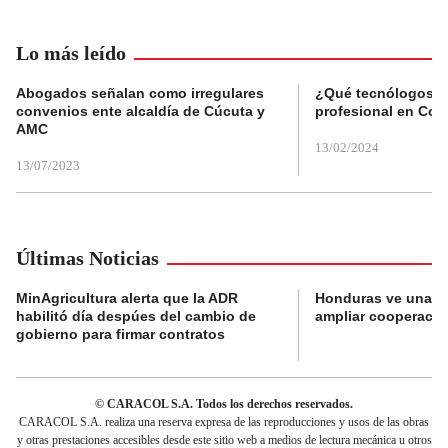
Lo más leído
Abogados señalan como irregulares
¿Qué tecnólogos re
convenios ente alcaldía de Cúcuta y
profesional en Col
AMC
13/02/2024
13/07/2023
Últimas Noticias
MinAgricultura alerta que la ADR
Honduras ve una o
habilitó día despúes del cambio de
ampliar cooperaci
gobierno para firmar contratos
© CARACOL S.A. Todos los derechos reservados.
CARACOL S.A. realiza una reserva expresa de las reproducciones y usos de las obras
y otras prestaciones accesibles desde este sitio web a medios de lectura mecánica u otros