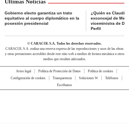
Últimas Noticias
Gobierno electo garantiza un trato
¿Quién es Claudia C
equitativo al cuerpo diplomático en la
exconcejal de Mede
posesión presidencial
viceministra de De
Perfil
© CARACOL S.A. Todos los derechos reservados.
CARACOL S.A. realiza una reserva expresa de las reproducciones y usos de las obras
y otras prestaciones accesibles desde este sitio web a medios de lectura mecánica u otros
medios que resulten adecuados.
Aviso legal
Política de Protección de Datos
Política de cookies
Configuración de cookies
Transparencia
Soluciones W
Teléfonos
Escríbanos