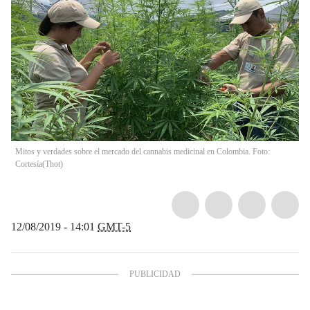
Mitos y verdades sobre el mercado del cannabis medicinal en Colombia. Foto:
Cortesía
(
Thot
)
12/08/2019 - 14:01
GMT-5