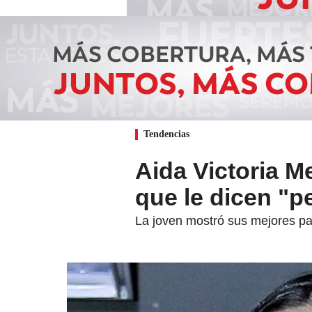
Tendencias
Aida Victoria Me
que le dicen "p
La joven mostró sus mejores pas