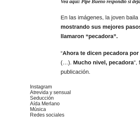
Vea aquí: Pipe Bueno respondió si de
En las imágenes, la joven bail
mostrando sus mejores pasos
llamaron “pecadora”.
“
Ahora te dicen pecadora por
(…).
Mucho nivel, pecadora
”,
publicación.
Instagram
Atrevida y sensual
Seducción
Aída Merlano
Música
Redes sociales