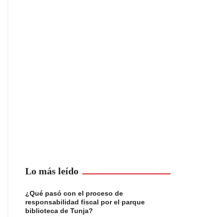
Lo más leído
¿Qué pasó con el proceso de
responsabilidad fiscal por el parque
biblioteca de Tunja?