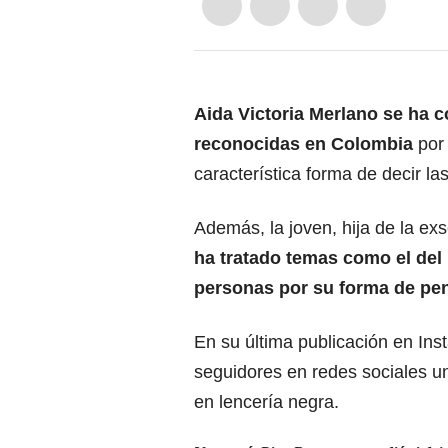
Aida Victoria Merlano se ha c
reconocidas en Colombia
por 
característica forma de decir la
Además, la joven, hija de la ex
ha tratado temas como el del 
personas por su forma de pen
En su última publicación en Ins
seguidores en redes sociales u
en lencería negra.