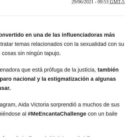
29/06/2021 - 09:53
GMT-5
onvertido en una de las influenciadoras más
tratar temas relacionados con la sexualidad con su
s cosas sin ningún tapujo.
senadora que está prófuga de la justicia,
también
paro nacional y la estigmatización a algunas
sar.
tagram, Aida Victoria sorprendió a muchos de sus
niéndose al
#MeEncantaChallenge
con un baile