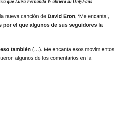
jaría que Luisa Fernanda W abriera su OnlyFans
a la nueva canción de
David Eron
, ‘Me encanta’,
 por el que algunos de sus seguidores la
 eso también
(…). Me encanta esos movimientos
 fueron algunos de los comentarios en la