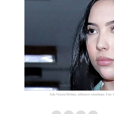
Aida Victoria Merlano, influencer colombiana. Foto: 