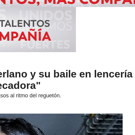
rlano y su baile en lencería 
ecadora"
os al ritmo del reguetón.