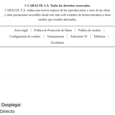
© CARACOL S.A. Todos los derechos reservados.
CARACOL S.A. realiza una reserva expresa de las reproducciones y usos de las obras
y otras prestaciones accesibles desde este sitio web a medios de lectura mecánica u otros
medios que resulten adecuados.
Aviso legal
Política de Protección de Datos
Política de cookies
Configuración de cookies
Transparencia
Soluciones W
Teléfonos
Escríbanos
Desplegar
Directo