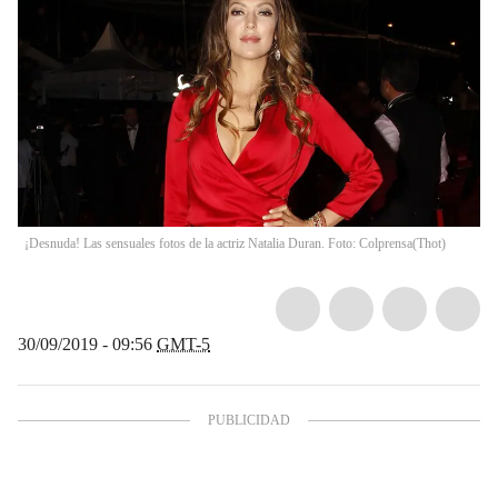
¡Desnuda! Las sensuales fotos de la actriz Natalia Duran. Foto: Colprensa
(
Thot
)
30/09/2019 - 09:56
GMT-5