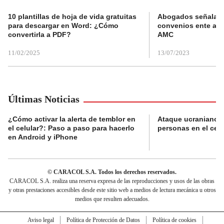
10 plantillas de hoja de vida gratuitas
Abogados señalan 
para descargar en Word: ¿Cómo
convenios ente alc
convertirla a PDF?
AMC
11/02/2025
13/07/2023
Últimas Noticias
¿Cómo activar la alerta de temblor en
Ataque ucraniano m
el celular?: Paso a paso para hacerlo
personas en el cen
en Android y iPhone
© CARACOL S.A. Todos los derechos reservados.
CARACOL S.A. realiza una reserva expresa de las reproducciones y usos de las obras
y otras prestaciones accesibles desde este sitio web a medios de lectura mecánica u otros
medios que resulten adecuados.
Aviso legal
Política de Protección de Datos
Política de cookies