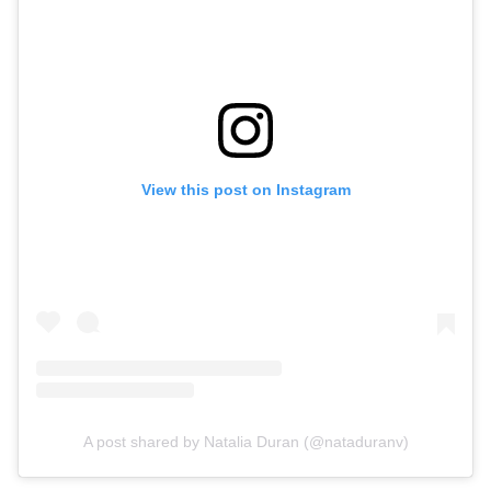
View this post on Instagram
A post shared by Natalia Duran (@nataduranv)