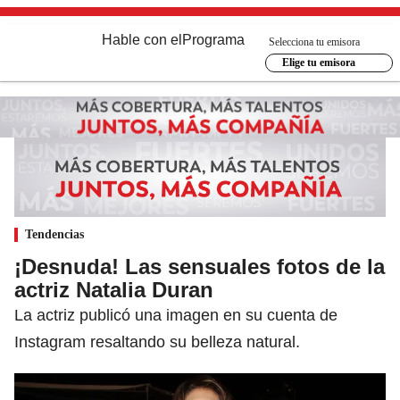
Hable con el
Programa
Selecciona tu emisora
Elige tu emisora
Tendencias
¡Desnuda! Las sensuales fotos de la
actriz Natalia Duran
La actriz publicó una imagen en su cuenta de
Instagram resaltando su belleza natural.