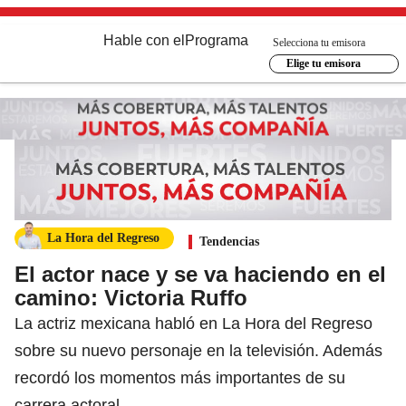
Hable con el
Programa
Selecciona tu emisora
Elige tu emisora
La Hora del Regreso
Tendencias
El actor nace y se va haciendo en el
camino: Victoria Ruffo
La actriz mexicana habló en La Hora del Regreso
sobre su nuevo personaje en la televisión. Además
recordó los momentos más importantes de su
carrera actoral.