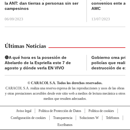
la ANT: dan tierras a personas sin ser
convenios ente alc
campesinos
AMC
06/09/2023
13/07/2023
Últimas Noticias
🔴A qué hora es la posesión de
Gobierno crea prima
Abelardo de la Espriella este 7 de
policías que reali
agosto y dónde verla EN VIVO
destrucción de exp
© CARACOL S.A. Todos los derechos reservados.
CARACOL S.A. realiza una reserva expresa de las reproducciones y usos de las obras
y otras prestaciones accesibles desde este sitio web a medios de lectura mecánica u otros
medios que resulten adecuados.
Aviso legal
Política de Protección de Datos
Política de cookies
Configuración de cookies
Transparencia
Soluciones W
Teléfonos
Escríbanos