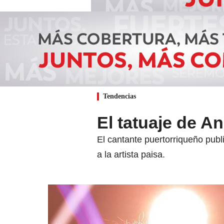
Tendencias
El tatuaje de A
El cantante puertorriqueño publ
a la artista paisa.