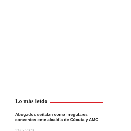
Lo más leído
Abogados señalan como irregulares
convenios ente alcaldía de Cúcuta y AMC
13/07/2023