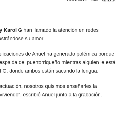
y Karol G
han llamado la atención en redes
mostrándose su amor.
ublicaciones de Anuel ha generado polémica porque
 espalda del puertorriqueño mientras alguien le está
rol G, donde ambos están sacando la lengua.
actuación, nosotros quisimos enseñarles la
iviendo”, escribió Anuel junto a la grabación.