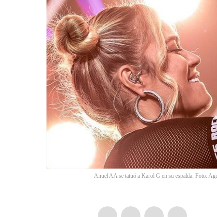
Anuel AA se tatuó a Karol G en su espalda. Foto: A