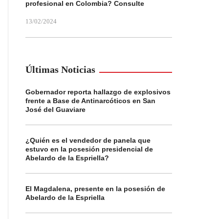
profesional en Colombia? Consulte
13/02/2024
Últimas Noticias
Gobernador reporta hallazgo de explosivos
frente a Base de Antinarcóticos en San
José del Guaviare
¿Quién es el vendedor de panela que
estuvo en la posesión presidencial de
Abelardo de la Espriella?
El Magdalena, presente en la posesión de
Abelardo de la Espriella