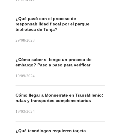
¿Qué pasó con el proceso de
responsabilidad fiscal por el parque
biblioteca de Tunja?
29/08/2023
¿Cómo saber si tengo un proceso de
embargo? Paso a paso para verificar
19/09/2024
Cómo llegar a Monserrate en TransMilenio:
rutas y transportes complementarios
19/03/2024
¿Qué tecnólogos requieren tarjeta