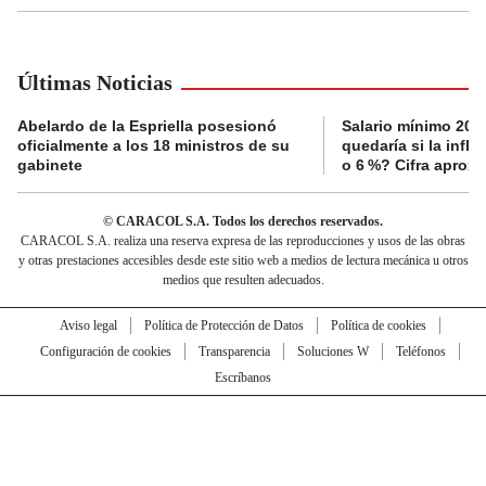
Últimas Noticias
Abelardo de la Espriella posesionó
Salario mínimo 202
oficialmente a los 18 ministros de su
quedaría si la infla
gabinete
o 6 %? Cifra aprox
© CARACOL S.A. Todos los derechos reservados.
CARACOL S.A. realiza una reserva expresa de las reproducciones y usos de las obras
y otras prestaciones accesibles desde este sitio web a medios de lectura mecánica u otros
medios que resulten adecuados.
Aviso legal
Política de Protección de Datos
Política de cookies
Configuración de cookies
Transparencia
Soluciones W
Teléfonos
Escríbanos