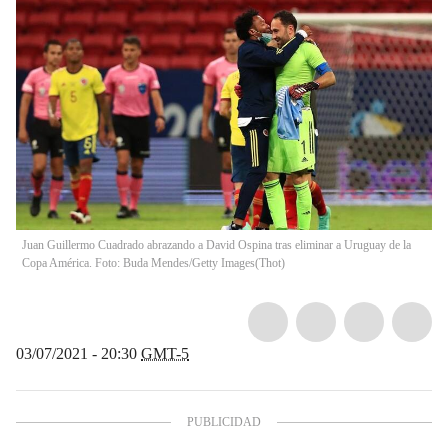
Juan Guillermo Cuadrado abrazando a David Ospina tras eliminar a Uruguay de la
Copa América. Foto: Buda Mendes/Getty Images
(
Thot
)
03/07/2021 - 20:30
GMT-5