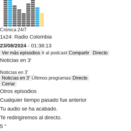
Crónica 24/7
1x24: Radio Colombia
23/08/2024
- 01:38:13
Ver más episodios
Ir al podcast
Compartir
Directo
Noticias en 3′
Noticias en 3′
Noticias en 3′
Últimos programas
Directo
Cerrar
Otros episodios
Cualquier tiempo pasado fue anterior
Tu audio se ha acabado.
Te redirigiremos al directo.
5 "