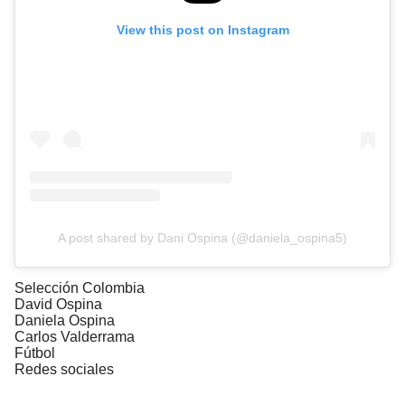
View this post on Instagram
A post shared by Dani Ospina (@daniela_ospina5)
Selección Colombia
David Ospina
Daniela Ospina
Carlos Valderrama
Fútbol
Redes sociales