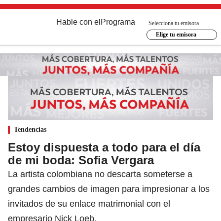
Hable con el
Programa
Selecciona tu emisora
Elige tu emisora
Tendencias
Estoy dispuesta a todo para el día
de mi boda: Sofia Vergara
La artista colombiana no descarta someterse a
grandes cambios de imagen para impresionar a los
invitados de su enlace matrimonial con el
empresario Nick Loeb.