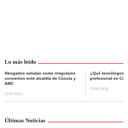
Lo más leído
Abogados señalan como irregulares
¿Qué tecnólogos re
convenios ente alcaldía de Cúcuta y
profesional en Col
AMC
13/02/2024
13/07/2023
Últimas Noticias