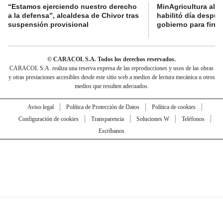
“Estamos ejerciendo nuestro derecho
MinAgricultura aler
a la defensa”, alcaldesa de Chivor tras
habilitó día despú
suspensión provisional
gobierno para firma
© CARACOL S.A. Todos los derechos reservados.
CARACOL S.A. realiza una reserva expresa de las reproducciones y usos de las obras
y otras prestaciones accesibles desde este sitio web a medios de lectura mecánica u otros
medios que resulten adecuados.
Aviso legal
Política de Protección de Datos
Política de cookies
Configuración de cookies
Transparencia
Soluciones W
Teléfonos
Escríbanos