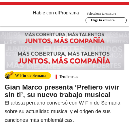
Hable con el
Programa
Selecciona tu emisora
Elige tu emisora
W Fin de Semana
Tendencias
Gian Marco presenta ‘Prefiero vivir
sin ti’, su nuevo trabajo musical
El artista peruano conversó con W Fin de Semana
sobre su actualidad musical y el origen de sus
canciones más emblemáticas.