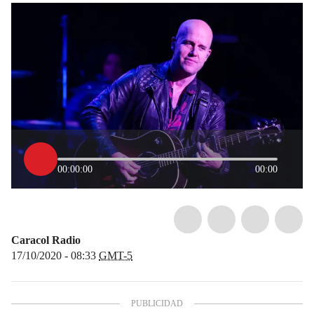
00:00:00
00:00
Caracol Radio
17/10/2020 - 08:33
GMT-5