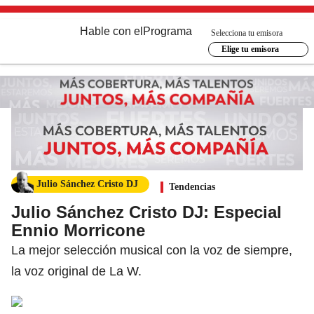
Hable con el
Programa
Selecciona tu emisora
Elige tu emisora
Julio Sánchez Cristo DJ
Tendencias
Julio Sánchez Cristo DJ: Especial
Ennio Morricone
La mejor selección musical con la voz de siempre,
la voz original de La W.