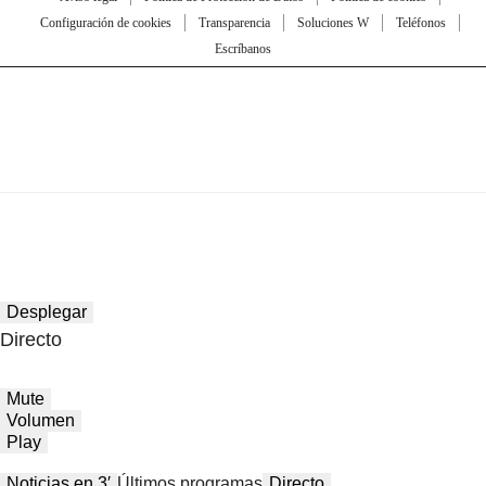
Configuración de cookies
Transparencia
Soluciones W
Teléfonos
Escríbanos
Desplegar
Directo
Mute
Volumen
Play
Noticias en 3′
Últimos programas
Directo