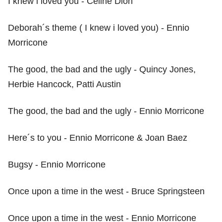
I knew i loved you - Celine Dion
Deborah´s theme ( I knew i loved you) - Ennio
Morricone
The good, the bad and the ugly - Quincy Jones,
Herbie Hancock, Patti Austin
The good, the bad and the ugly - Ennio Morricone
Here´s to you - Ennio Morricone & Joan Baez
Bugsy - Ennio Morricone
Once upon a time in the west - Bruce Springsteen
Once upon a time in the west - Ennio Morricone