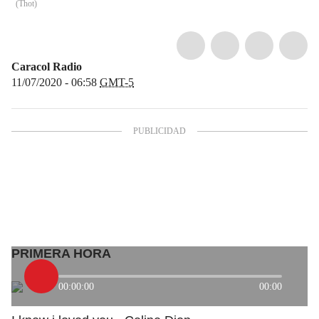
(
Thot
)
Caracol Radio
11/07/2020 - 06:58
GMT-5
PRIMERA HORA
00:00:00
00:00