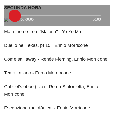
SEGUNDA HORA
00:00:00
00:00
Main theme from “Malena” - Yo-Yo Ma
Duello nel Texas, pt 15 - Ennio Morricone
Come sail away - Renée Fleming, Ennio Morricone
Tema italiano - Ennio Morriocone
Gabriel’s oboe (live) - Roma Sinfonietta, Ennio
Morricone
Esecuzione radiofónica - Ennio Morricone