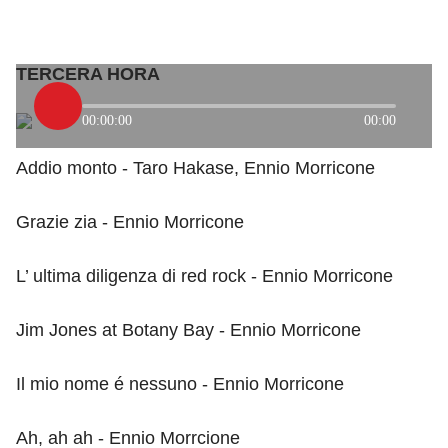
TERCERA HORA
00:00:00
00:00
Addio monto - Taro Hakase, Ennio Morricone
Grazie zia - Ennio Morricone
L’ ultima diligenza di red rock - Ennio Morricone
Jim Jones at Botany Bay - Ennio Morricone
Il mio nome é nessuno - Ennio Morricone
Ah, ah ah - Ennio Morrcione