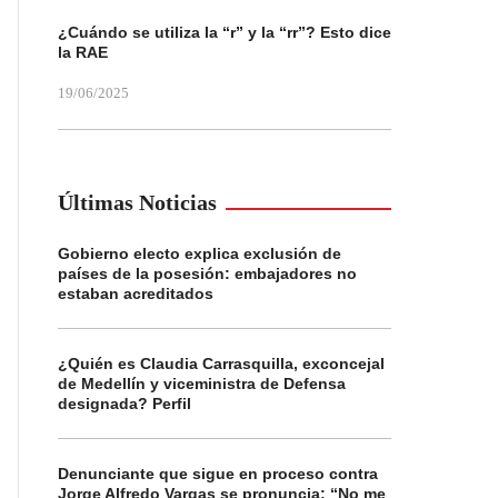
¿Cuándo se utiliza la “r” y la “rr”? Esto dice
la RAE
19/06/2025
Últimas Noticias
Gobierno electo explica exclusión de
países de la posesión: embajadores no
estaban acreditados
¿Quién es Claudia Carrasquilla, exconcejal
de Medellín y viceministra de Defensa
designada? Perfil
Denunciante que sigue en proceso contra
Jorge Alfredo Vargas se pronuncia: “No me