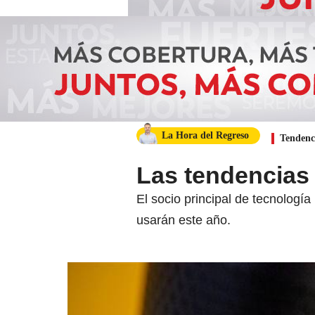
La Hora del Regreso
Tendenc
Las tendencias 
El socio principal de tecnologí
usarán este año.