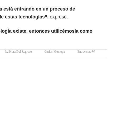
ora está entrando en un proceso de
de estas tecnologías”
, expresó.
logía existe, entonces utilicémosla como
La Hora Del Regreso
Carlos Montoya
Entrevistas W
Música