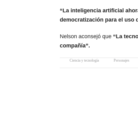
“La inteligencia artificial ah
democratización para el uso 
Nelson aconsejó que
“La tecno
compañía”.
Ciencia y tecnología
Personajes