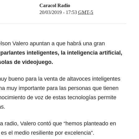
Caracol Radio
20/03/2019 - 17:53
GMT-5
lson Valero apuntan a que habrá una gran
 parlantes inteligentes, la inteligencia artificial,
solas de videojuego.
uy bueno para la venta de altavoces inteligentes
ema muy importante para las personas que tienen
nocimiento de voz de estas tecnologías permite
as.
a radio, Valero contó que “hemos planteado en
es el medio resiliente por excelencia”.