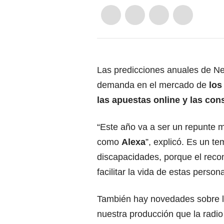
Las predicciones anuales de Ne
demanda en el mercado de
los
las apuestas online y las con
“Este año va a ser un repunte m
como
Alexa
”, explicó. Es un t
discapacidades, porque el reco
facilitar la vida de estas person
También hay novedades sobre l
nuestra producción que la radio 