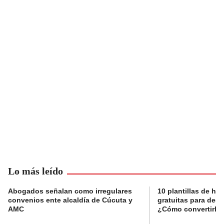
Lo más leído
Abogados señalan como irregulares
10 plantillas de hoj
convenios ente alcaldía de Cúcuta y
gratuitas para des
AMC
¿Cómo convertirla