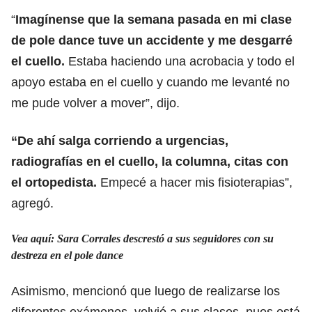
“
Imagínense que la semana pasada en mi clase
de pole dance tuve un accidente y me desgarré
el cuello.
Estaba haciendo una acrobacia y todo el
apoyo estaba en el cuello y cuando me levanté no
me pude volver a mover”, dijo.
“De ahí salga corriendo a urgencias,
radiografías en el cuello, la columna, citas con
el ortopedista.
Empecé a hacer mis fisioterapias”,
agregó.
Vea aquí: Sara Corrales descrestó a sus seguidores con su
destreza en el pole dance
Asimismo, mencionó que luego de realizarse los
diferentes exámenes, volvió a sus clases, pues está