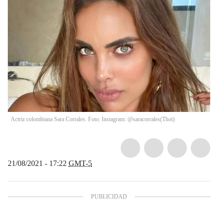
Actriz colombiana Sara Corrales. Foto: Instagram: @saracorrales
(
Thot
)
21/08/2021 - 17:22
GMT-5