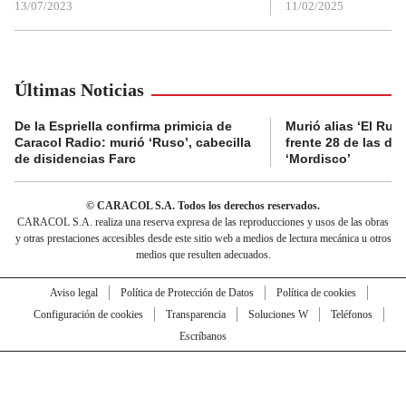
13/07/2023
11/02/2025
Últimas Noticias
De la Espriella confirma primicia de
Murió alias ‘El Ruso
Caracol Radio: murió ‘Ruso’, cabecilla
frente 28 de las di
de disidencias Farc
‘Mordisco’
© CARACOL S.A. Todos los derechos reservados.
CARACOL S.A. realiza una reserva expresa de las reproducciones y usos de las obras
y otras prestaciones accesibles desde este sitio web a medios de lectura mecánica u otros
medios que resulten adecuados.
Aviso legal
Política de Protección de Datos
Política de cookies
Configuración de cookies
Transparencia
Soluciones W
Teléfonos
Escríbanos