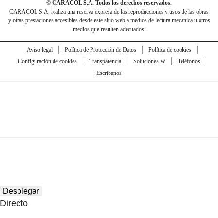
© CARACOL S.A. Todos los derechos reservados.
CARACOL S.A. realiza una reserva expresa de las reproducciones y usos de las obras
y otras prestaciones accesibles desde este sitio web a medios de lectura mecánica u otros
medios que resulten adecuados.
Aviso legal
Política de Protección de Datos
Política de cookies
Configuración de cookies
Transparencia
Soluciones W
Teléfonos
Escríbanos
Desplegar
Directo