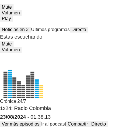
Mute
Volumen
Play
Noticias en 3′
Últimos programas
Directo
Estas escuchando
Mute
Volumen
Crónica 24/7
1x24: Radio Colombia
23/08/2024
- 01:38:13
Ver más episodios
Ir al podcast
Compartir
Directo