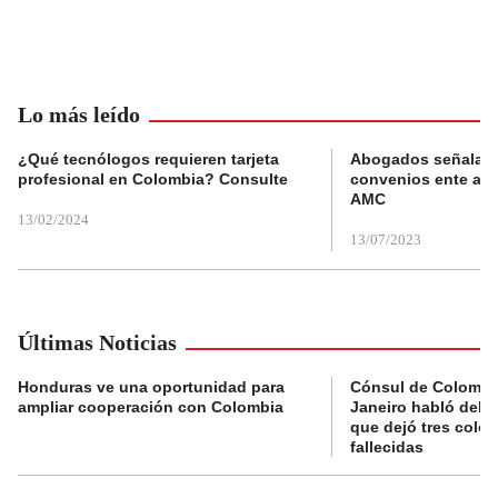
Lo más leído
¿Qué tecnólogos requieren tarjeta
Abogados señalan 
profesional en Colombia? Consulte
convenios ente alc
AMC
13/02/2024
13/07/2023
Últimas Noticias
Honduras ve una oportunidad para
Cónsul de Colombi
ampliar cooperación con Colombia
Janeiro habló del 
que dejó tres colo
fallecidas