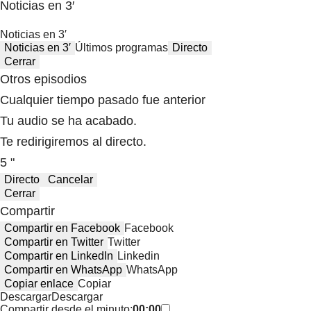
Noticias en 3′
Noticias en 3′
Noticias en 3′
Últimos programas
Directo
Cerrar
Otros episodios
Cualquier tiempo pasado fue anterior
Tu audio se ha acabado.
Te redirigiremos al directo.
5 "
Directo
Cancelar
Cerrar
Compartir
Compartir en Facebook
Facebook
Compartir en Twitter
Twitter
Compartir en LinkedIn
Linkedin
Compartir en WhatsApp
WhatsApp
Copiar enlace
Copiar
Descargar
Descargar
Compartir desde el minuto:
00:00