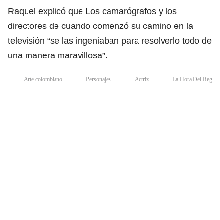
Raquel explicó que Los camarógrafos y los
directores de cuando comenzó su camino en la
televisión “se las ingeniaban para resolverlo todo de
una manera maravillosa”.
Arte colombiano
Personajes
Actriz
La Hora Del Regres