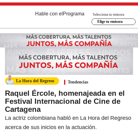
Hable con el
Programa
Selecciona tu emisora
Elige tu emisora
La Hora del Regreso
Tendencias
Raquel Ércole, homenajeada en el
Festival Internacional de Cine de
Cartagena
La actriz colombiana habló en La Hora del Regreso
acerca de sus inicios en la actuación.