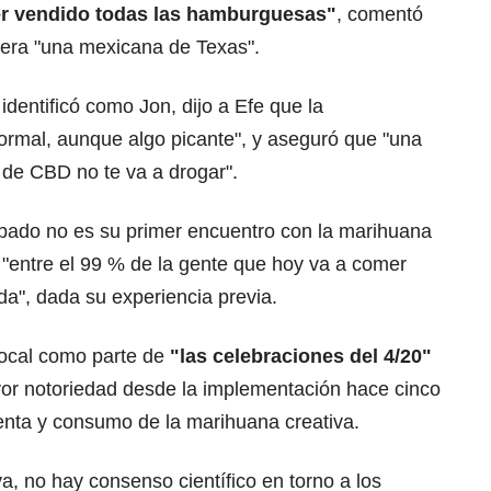
ber vendido todas las hamburguesas"
, comentó
dera "una mexicana de Texas".
dentificó como Jon, dijo a Efe que la
rmal, aunque algo picante", y aseguró que "una
de CBD no te va a drogar".
ábado no es su primer encuentro con la marihuana
 "entre el 99 % de la gente que hoy va a comer
a", dada su experiencia previa.
local como parte de
"las celebraciones del 4/20"
or notoriedad desde la implementación hace cinco
venta y consumo de la marihuana creativa.
, no hay consenso científico en torno a los