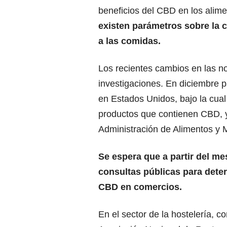
beneficios del CBD en los alime
existen parámetros sobre la
a las comidas.
Los recientes cambios en las n
investigaciones. En diciembre p
en Estados Unidos, bajo la cua
productos que contienen CBD, y
Administración de Alimentos y 
Se espera que a partir del m
consultas públicas para deter
CBD en comercios.
En el sector de la hostelería, c