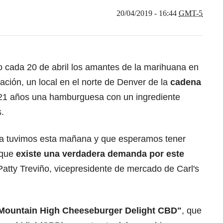
20/04/2019 - 16:44
GMT-5
 cada 20 de abril los amantes de la marihuana en
ción, un local en el norte de Denver de la
cadena
21 años una hamburguesa con un ingrediente
s.
ya tuvimos esta mañana y que esperamos tener
n que
existe una verdadera demanda por este
 Patty Treviño, vicepresidente de mercado de Carl's
Mountain High Cheeseburger Delight CBD"
, que