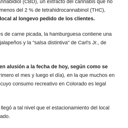
annabidiol (CBD), un extracto del cannabis que no
 menos del 2 % de tetrahidrocannabinol (THC),
local al longevo pedido de los clientes.
es de carne picada, la hamburguesa contiene una
apeños y la "salsa distintiva" de Carl's Jr., de
 en alusión a la fecha de hoy, según como se
rimero el mes y luego el día), en la que muchos en
, cuyo consumo recreativo en Colorado es legal
egó a tal nivel que el estacionamiento del local
lado.