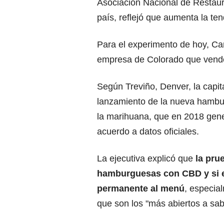
Asociación Nacional de Restaur
país, reflejó que aumenta la t
Para el experimento de hoy, Car
empresa de Colorado que vende
Según Treviño, Denver, la capita
lanzamiento de la nueva hamburg
la marihuana, que en 2018 gene
acuerdo a datos oficiales.
La ejecutiva explicó que
la pru
hamburguesas con CBD y si 
permanente al menú
, especia
que son los "más abiertos a sab