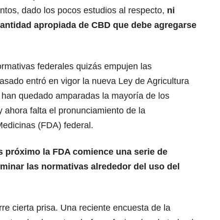
ntos, dado los pocos estudios al respecto,
ni
 cantidad apropiada de CBD que debe agregarse
ormativas federales quizás empujen las
asado entró en vigor la nueva Ley de Agricultura
l han quedado amparadas la mayoría de los
 ahora falta el pronunciamiento de la
Medicinas (FDA) federal.
es próximo la FDA comience una serie de
minar las normativas alrededor del uso del
orre cierta prisa. Una reciente encuesta de la