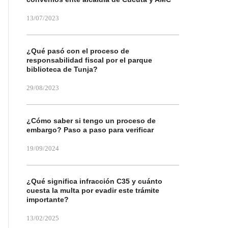
13/07/2023
¿Qué pasó con el proceso de
responsabilidad fiscal por el parque
biblioteca de Tunja?
29/08/2023
¿Cómo saber si tengo un proceso de
embargo? Paso a paso para verificar
19/09/2024
¿Qué significa infracción C35 y cuánto
cuesta la multa por evadir este trámite
importante?
13/02/2025