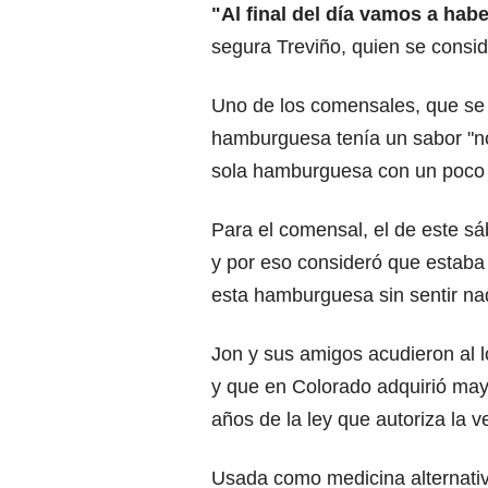
"Al final del día vamos a ha
segura Treviño, quien se consi
Uno de los comensales, que se i
hamburguesa tenía un sabor "no
sola hamburguesa con un poco 
Para el comensal, el de este s
y por eso consideró que estaba
esta hamburguesa sin sentir nad
Jon y sus amigos acudieron al 
y que en Colorado adquirió may
años de la ley que autoriza la 
Usada como medicina alternativa