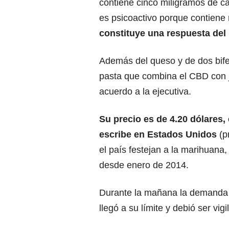
contiene cinco miligramos de c
es psicoactivo porque contiene
constituye una respuesta del 
Además del queso y de dos bif
pasta que combina el CBD con jal
acuerdo a la ejecutiva.
Su precio es de 4.20 dólares,
escribe en Estados Unidos
(p
el país festejan a la marihuana
desde enero de 2014.
Durante la mañana la demanda ll
llegó a su límite y debió ser vigi