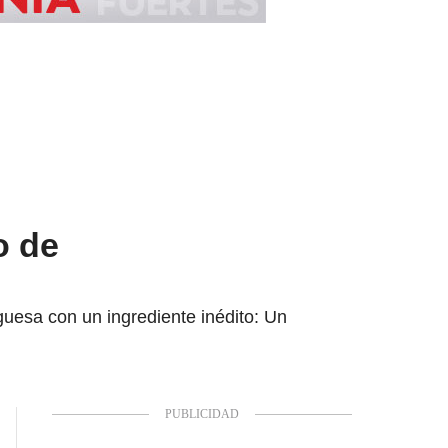
o de
uesa con un ingrediente inédito: Un