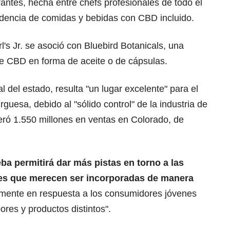
antes, hecha entre chefs profesionales de todo el
endencia de comidas y bebidas con CBD incluido.
l's Jr. se asoció con Bluebird Botanicals, una
 CBD en forma de aceite o de cápsulas.
l del estado, resulta "un lugar excelente" para el
uesa, debido al "sólido control" de la industria de
ró 1.550 millones en ventas en Colorado, de
eba permitirá dar más pistas en torno a las
es que merecen ser incorporadas de manera
lmente en respuesta a los consumidores jóvenes
ores y productos distintos".