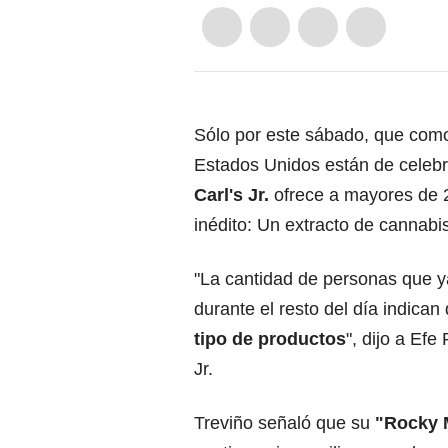
Sólo por este sábado, que como
Estados Unidos están de celebra
Carl's Jr.
ofrece a mayores de 
inédito: Un extracto de cannabi
"La cantidad de personas que 
durante el resto del día indica
tipo de productos
", dijo a Efe
Jr.
Treviño señaló que su
"Rocky 