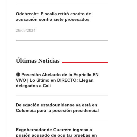
Odebrecht: Fiscalía retiró escrito de
acusación contra siete procesados
26/09/2024
Últimas Noticias
🔴 Posesión Abelardo de la Espriella EN
VIVO | Lo último en DIRECTO: Llegan
delegados a Cali
Delegación estadounidense ya está en
Colombia para la posesión presidencial
Exgobernador de Guerrero ingresa a
prisión acusado de ocultar pruebas en