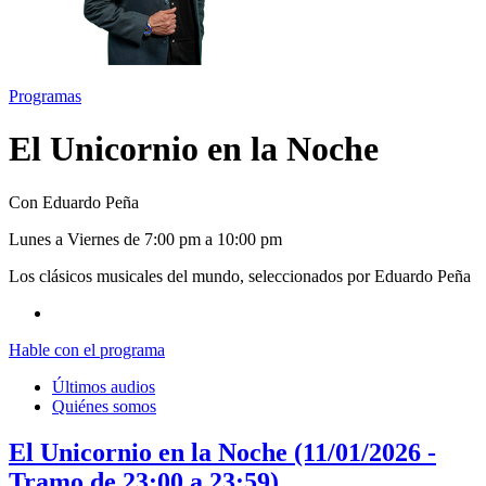
Programas
El Unicornio en la Noche
Con Eduardo Peña
L
unes
a V
iernes
de 7:00 pm a 10:00 pm
Los clásicos musicales del mundo, seleccionados por Eduardo Peña
Hable con el programa
Últimos audios
Quiénes somos
El Unicornio en la Noche (11/01/2026 -
Tramo de 23:00 a 23:59)