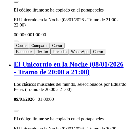
El código iframe se ha copiado en el portapapeles
El Unicornio en la Noche (08/01/2026 - Tramo de 21:00 a
22:00)
00:00:00
01:00:00
Copiar
Compartir
Cerrar
Facebook
Twitter
Linkedin
WhatsApp
Cerrar
El Unicornio en la Noche (08/01/2026
- Tramo de 20:00 a 21:00)
Los clásicos musicales del mundo, seleccionados por Eduardo
Peña. (Tramo de 20:00 a 21:00)
09/01/2026
|
01:00:00
El código iframe se ha copiado en el portapapeles
El Unicornio en la Noche (08/01/2026 - Tramo de 20:00 a