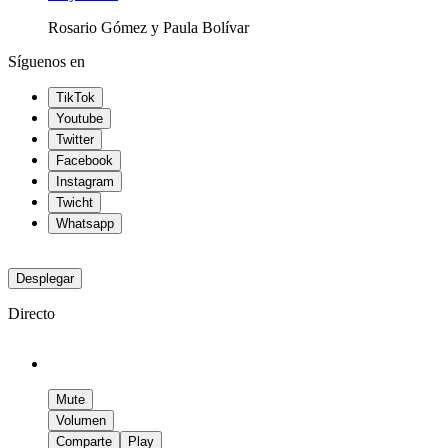
Rosario Gómez y Paula Bolívar
Síguenos en
TikTok
Youtube
Twitter
Facebook
Instagram
Twicht
Whatsapp
Desplegar
Directo
Mute
Volumen
Comparte
Play