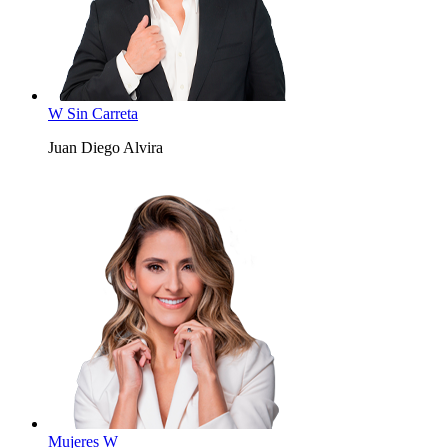
W Sin Carreta
Juan Diego Alvira
Mujeres W