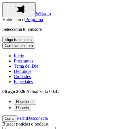
WRadio
Hable con el
Programa
Selecciona tu emisora
Elige tu emisora
Cambiar emisora
Inicio
Programas
Tema del Día
Denuncie
Ciudades
Especiales
06 ago 2026
Actualizado
00:42
Newsletter
Usuario
Perfil
Desconecta
Cerrar
Buscar noticias o podcast