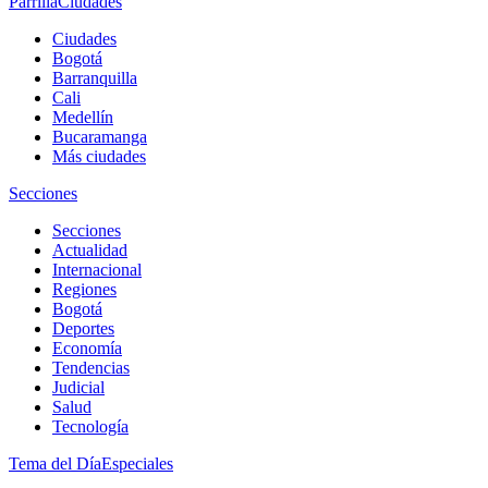
Parrilla
Ciudades
Ciudades
Bogotá
Barranquilla
Cali
Medellín
Bucaramanga
Más ciudades
Secciones
Secciones
Actualidad
Internacional
Regiones
Bogotá
Deportes
Economía
Tendencias
Judicial
Salud
Tecnología
Tema del Día
Especiales