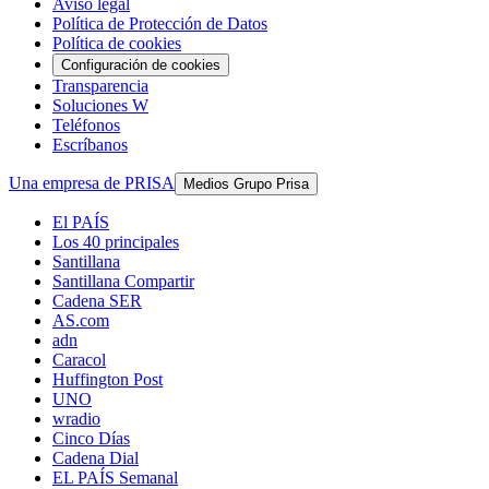
Aviso legal
Política de Protección de Datos
Política de cookies
Configuración de cookies
Transparencia
Soluciones W
Teléfonos
Escríbanos
Una empresa de PRISA
Medios Grupo Prisa
El PAÍS
Los 40 principales
Santillana
Santillana Compartir
Cadena SER
AS.com
adn
Caracol
Huffington Post
UNO
wradio
Cinco Días
Cadena Dial
EL PAÍS Semanal