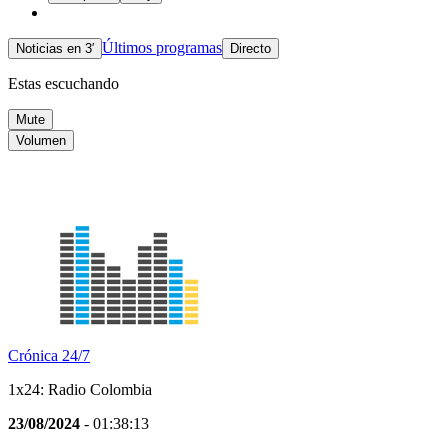
Últimos programas
Noticias en 3′
Directo
Estas escuchando
Mute
Volumen
Crónica 24/7
1x24: Radio Colombia
23/08/2024
- 01:38:13