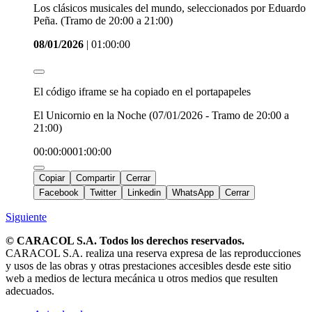
Los clásicos musicales del mundo, seleccionados por Eduardo
Peña. (Tramo de 20:00 a 21:00)
08/01/2026
|
01:00:00
El código iframe se ha copiado en el portapapeles
El Unicornio en la Noche (07/01/2026 - Tramo de 20:00 a
21:00)
00:00:00
01:00:00
Copiar
Compartir
Cerrar
Facebook
Twitter
Linkedin
WhatsApp
Cerrar
Siguiente
© CARACOL S.A. Todos los derechos reservados.
CARACOL S.A. realiza una reserva expresa de las reproducciones
y usos de las obras y otras prestaciones accesibles desde este sitio
web a medios de lectura mecánica u otros medios que resulten
adecuados.