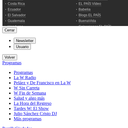
Cerrar
Newsletter
Usuario
Volver
Programas
Programas
La W Radio
Peláez y De Francisco en La W
W Sin Carreta
W Fin de Semana
Salud y algo más
La Hora del Regreso
Tardes W: El Show
Julio Sánchez Cristo DJ
Más programas