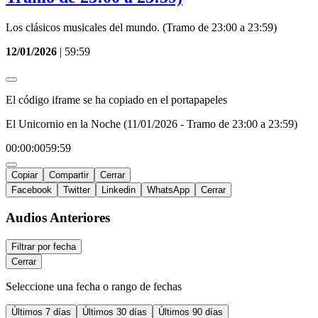
Los clásicos musicales del mundo. (Tramo de 23:00 a 23:59)
12/01/2026
|
59:59
El código iframe se ha copiado en el portapapeles
El Unicornio en la Noche (11/01/2026 - Tramo de 23:00 a 23:59)
00:00:00
59:59
Copiar
Compartir
Cerrar
Facebook
Twitter
Linkedin
WhatsApp
Cerrar
Audios Anteriores
Filtrar por fecha
Cerrar
Seleccione una fecha o rango de fechas
Últimos
7 días
Últimos
30 días
Últimos
90 días