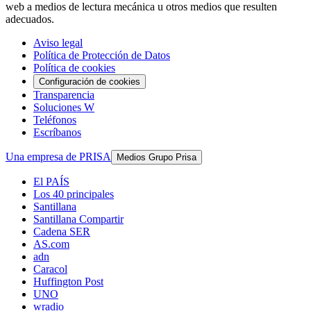
web a medios de lectura mecánica u otros medios que resulten
adecuados.
Aviso legal
Política de Protección de Datos
Política de cookies
Configuración de cookies
Transparencia
Soluciones W
Teléfonos
Escríbanos
Una empresa de PRISA
Medios Grupo Prisa
El PAÍS
Los 40 principales
Santillana
Santillana Compartir
Cadena SER
AS.com
adn
Caracol
Huffington Post
UNO
wradio