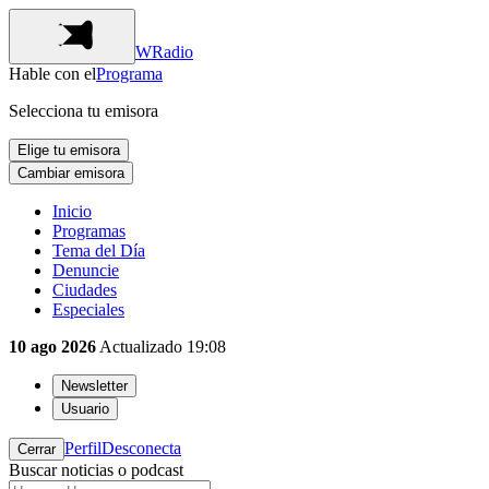
WRadio
Hable con el
Programa
Selecciona tu emisora
Elige tu emisora
Cambiar emisora
Inicio
Programas
Tema del Día
Denuncie
Ciudades
Especiales
10 ago 2026
Actualizado
19:08
Newsletter
Usuario
Perfil
Desconecta
Cerrar
Buscar noticias o podcast