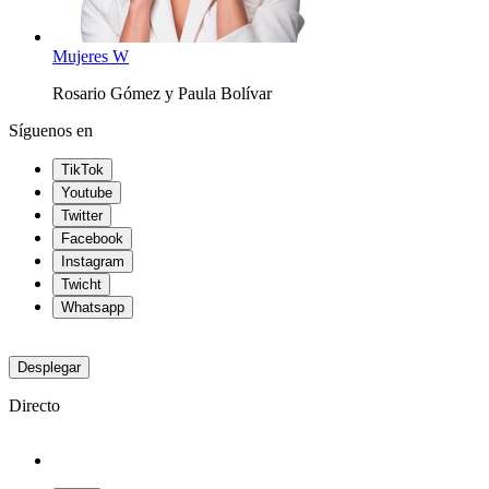
Mujeres W
Rosario Gómez y Paula Bolívar
Síguenos en
TikTok
Youtube
Twitter
Facebook
Instagram
Twicht
Whatsapp
Desplegar
Directo