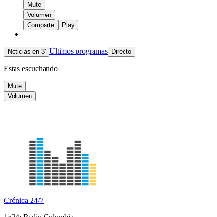
Mute
Volumen
Comparte
Play
Últimos programas
Noticias en 3′
Directo
Estas escuchando
Mute
Volumen
Crónica 24/7
1x24: Radio Colombia