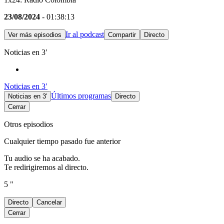
23/08/2024
- 01:38:13
Ir al podcast
Ver más episodios
Compartir
Directo
Noticias en 3′
Noticias en 3′
Últimos programas
Noticias en 3′
Directo
Cerrar
Otros episodios
Cualquier tiempo pasado fue anterior
Tu audio se ha acabado.
Te redirigiremos al directo.
5 "
Directo
Cancelar
Cerrar