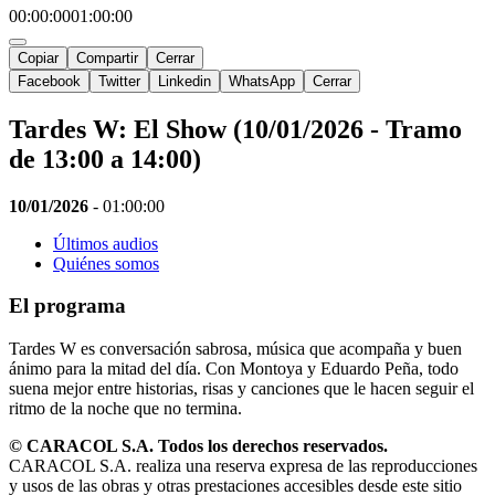
00:00:00
01:00:00
Copiar
Compartir
Cerrar
Facebook
Twitter
Linkedin
WhatsApp
Cerrar
Tardes W: El Show (10/01/2026 - Tramo
de 13:00 a 14:00)
10/01/2026
-
01:00:00
Últimos audios
Quiénes somos
El programa
Tardes W es conversación sabrosa, música que acompaña y buen
ánimo para la mitad del día. Con Montoya y Eduardo Peña, todo
suena mejor entre historias, risas y canciones que le hacen seguir el
ritmo de la noche que no termina.
© CARACOL S.A. Todos los derechos reservados.
CARACOL S.A. realiza una reserva expresa de las reproducciones
y usos de las obras y otras prestaciones accesibles desde este sitio