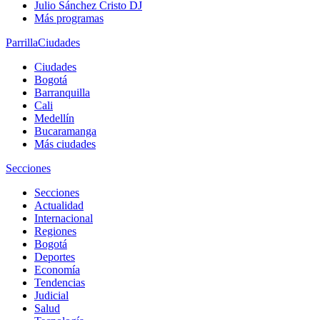
Julio Sánchez Cristo DJ
Más programas
Parrilla
Ciudades
Ciudades
Bogotá
Barranquilla
Cali
Medellín
Bucaramanga
Más ciudades
Secciones
Secciones
Actualidad
Internacional
Regiones
Bogotá
Deportes
Economía
Tendencias
Judicial
Salud