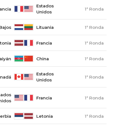
Estados
ancia
1ª Ronda
Unidos
Bajos
Lituania
1ª Ronda
tonia
Francia
1ª Ronda
aiyán
China
1ª Ronda
Estados
nadá
1ª Ronda
Unidos
tados
Francia
1ª Ronda
nidos
erbia
Letonia
1ª Ronda