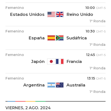
Femenino
10:00
GMT-5
Estados Unidos
Reino Unido
1ª Ronda
Femenino
10:30
GMT-5
España
Sudáfrica
1ª Ronda
Femenino
12:45
GMT-5
Japón
Francia
1ª Ronda
Femenino
13:15
GMT-5
Argentina
Australia
1ª Ronda
VIERNES, 2 AGO. 2024