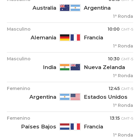
Australia
Argentina
1ª Ronda
Masculino
10:00
GMT-5
Alemania
Francia
1ª Ronda
Masculino
10:30
GMT-5
India
Nueva Zelanda
1ª Ronda
Femenino
12:45
GMT-5
Argentina
Estados Unidos
1ª Ronda
Femenino
13:15
GMT-5
Países Bajos
Francia
1ª Ronda