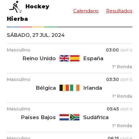
Hockey
Calendario
Resultados
Hierba
SÁBADO, 27 JUL. 2024
Masculino
03:00
GMT-5
Reino Unido
España
1ª Ronda
Masculino
03:30
GMT-5
Bélgica
Irlanda
1ª Ronda
Masculino
05:45
GMT-5
Países Bajos
Sudáfrica
1ª Ronda
Masculino
06:15
GMT-5