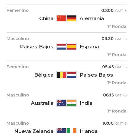
Femenino
03:00
GMT-5
China
Alemania
1ª Ronda
Masculino
03:30
GMT-5
Países Bajos
España
1ª Ronda
Femenino
05:45
GMT-5
Bélgica
Países Bajos
1ª Ronda
Masculino
06:15
GMT-5
Australia
India
1ª Ronda
Masculino
10:00
GMT-5
Nueva Zelanda
Irlanda