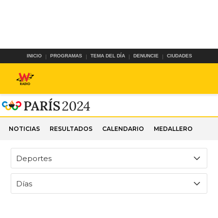
INICIO
PROGRAMAS
TEMA DEL DÍA
DENUNCIE
CIUDADES
NOTICIAS
RESULTADOS
CALENDARIO
MEDALLERO
Deportes
Días