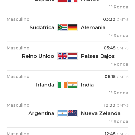
1ª Ronda
Masculino
03:30
GMT-5
Sudáfrica
Alemania
1ª Ronda
Masculino
05:45
GMT-5
Reino Unido
Países Bajos
1ª Ronda
Masculino
06:15
GMT-5
Irlanda
India
1ª Ronda
Masculino
10:00
GMT-5
Argentina
Nueva Zelanda
1ª Ronda
Masculino
12:45
GMT-5