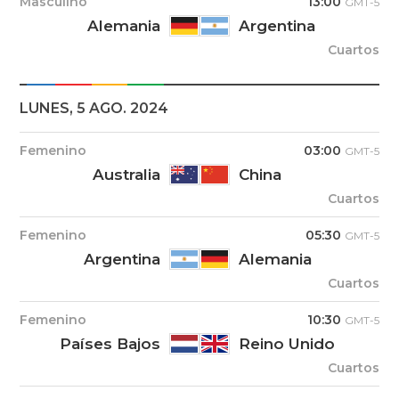
Masculino
13:00
GMT-5
Alemania
Argentina
Cuartos
LUNES, 5 AGO. 2024
Femenino
03:00
GMT-5
Australia
China
Cuartos
Femenino
05:30
GMT-5
Argentina
Alemania
Cuartos
Femenino
10:30
GMT-5
Países Bajos
Reino Unido
Cuartos