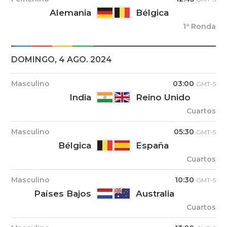
Alemania
Bélgica
1ª Ronda
DOMINGO, 4 AGO. 2024
Masculino
03:00
GMT-5
India
Reino Unido
Cuartos
Masculino
05:30
GMT-5
Bélgica
España
Cuartos
Masculino
10:30
GMT-5
Países Bajos
Australia
Cuartos