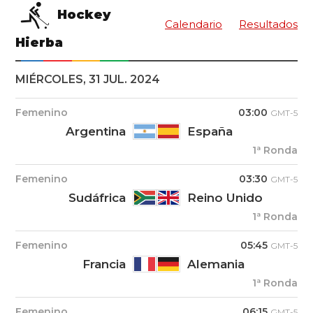
Hockey
Calendario
Resultados
Hierba
MIÉRCOLES, 31 JUL. 2024
Femenino
03:00
GMT-5
Argentina
España
1ª Ronda
Femenino
03:30
GMT-5
Sudáfrica
Reino Unido
1ª Ronda
Femenino
05:45
GMT-5
Francia
Alemania
1ª Ronda
Femenino
06:15
GMT-5