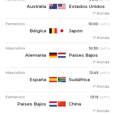
Australia
Estados Unidos
1ª Ronda
Femenino
10:00
GMT-5
Bélgica
Japón
1ª Ronda
Masculino
10:30
GMT-5
Alemania
Países Bajos
1ª Ronda
Masculino
12:45
GMT-5
España
Sudáfrica
1ª Ronda
Femenino
13:15
GMT-5
Países Bajos
China
1ª Ronda