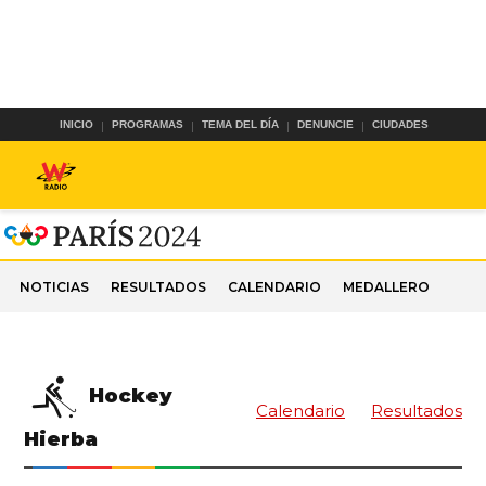
INICIO
PROGRAMAS
TEMA DEL DÍA
DENUNCIE
CIUDADES
NOTICIAS
RESULTADOS
CALENDARIO
MEDALLERO
Hockey
Calendario
Resultados
Hierba