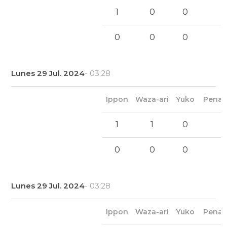
1
0
0
0
0
0
Lunes 29 Jul. 2024
- 03:28
Ippon
Waza-ari
Yuko
Penal
1
1
0
0
0
0
Lunes 29 Jul. 2024
- 03:28
Ippon
Waza-ari
Yuko
Penal