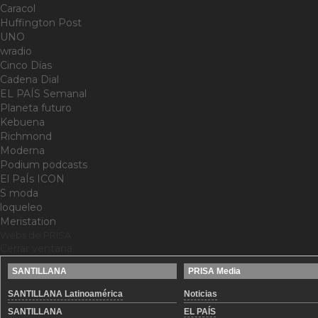
Caracol
Huffington Post
UNO
wradio
Cinco Días
Cadena Dial
EL PAÍS Semanal
Planeta futuro
Kebuena
Richmond
Moderna
Podium podcasts
El PaÍs ICON
S moda
loqueleo
Meristation
Webs de PRISA
Cerrar ventana