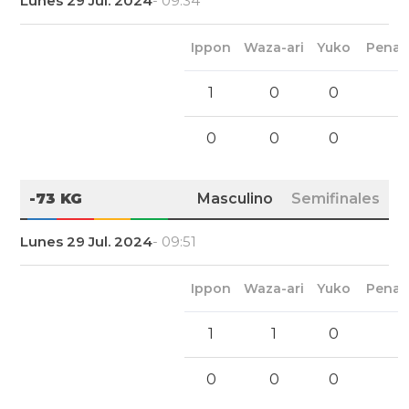
Lunes 29 Jul. 2024
- 09:34
Ippon
Waza-ari
Yuko
Penal
1
0
0
0
0
0
-73 KG
Masculino
Semifinales
Lunes 29 Jul. 2024
- 09:51
Ippon
Waza-ari
Yuko
Penal
1
1
0
0
0
0