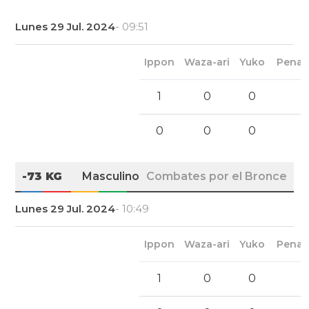
Lunes 29 Jul. 2024
- 09:51
Ippon
Waza-ari
Yuko
Penal
1
0
0
0
0
0
-73 KG
Masculino
Combates por el Bronce
Lunes 29 Jul. 2024
- 10:49
Ippon
Waza-ari
Yuko
Penal
1
0
0