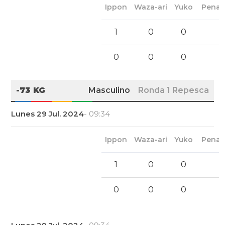
Ippon
Waza-ari
Yuko
Penal
1
0
0
0
0
0
-73 KG
Masculino
Ronda 1 Repesca
Lunes 29 Jul. 2024
- 09:34
Ippon
Waza-ari
Yuko
Penal
1
0
0
0
0
0