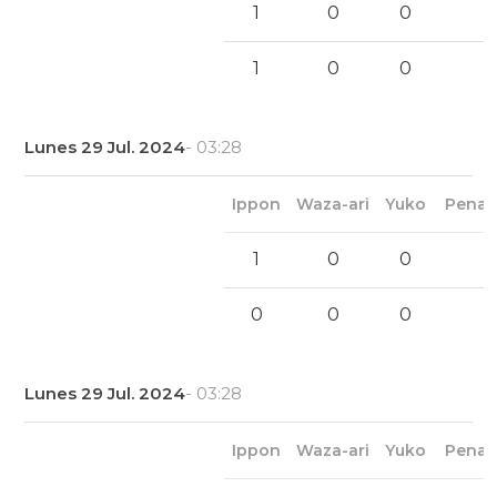
1
0
0
1
0
0
Lunes 29 Jul. 2024
- 03:28
Ippon
Waza-ari
Yuko
Penal
1
0
0
0
0
0
Lunes 29 Jul. 2024
- 03:28
Ippon
Waza-ari
Yuko
Penal