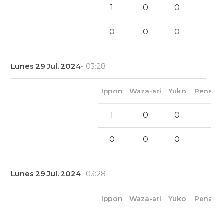
1
0
0
0
0
0
Lunes 29 Jul. 2024
- 03:28
Ippon
Waza-ari
Yuko
Penal
1
0
0
0
0
0
Lunes 29 Jul. 2024
- 03:28
Ippon
Waza-ari
Yuko
Penal