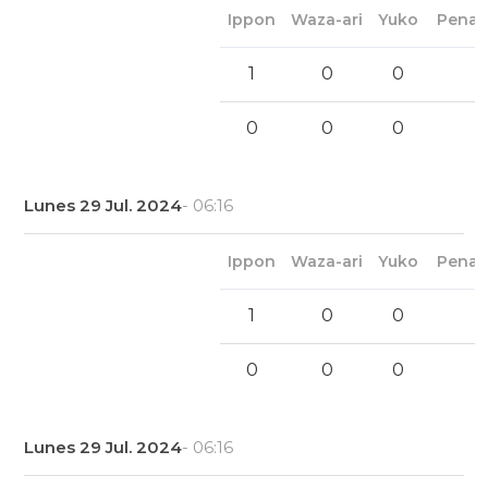
Ippon
Waza-ari
Yuko
Penal
1
0
0
0
0
0
Lunes 29 Jul. 2024
- 06:16
Ippon
Waza-ari
Yuko
Penal
1
0
0
0
0
0
Lunes 29 Jul. 2024
- 06:16