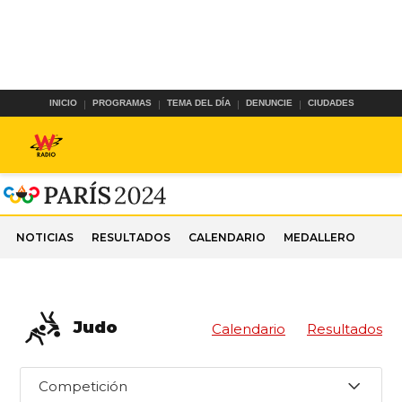
INICIO
PROGRAMAS
TEMA DEL DÍA
DENUNCIE
CIUDADES
NOTICIAS
RESULTADOS
CALENDARIO
MEDALLERO
Judo
Calendario
Resultados
Competición