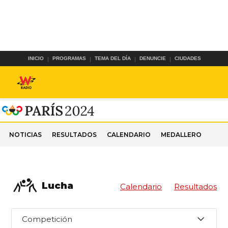
INICIO
PROGRAMAS
TEMA DEL DÍA
DENUNCIE
CIUDADES
NOTICIAS
RESULTADOS
CALENDARIO
MEDALLERO
Lucha
Calendario
Resultados
Competición