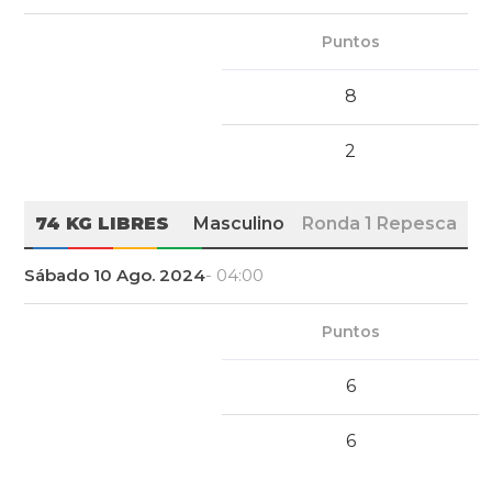
Puntos
8
2
74 KG LIBRES
Masculino
Ronda 1 Repesca
Sábado 10 Ago. 2024
- 04:00
Puntos
6
6