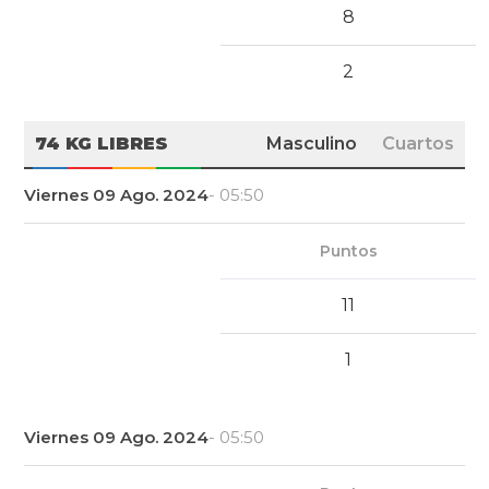
8
2
74 KG LIBRES
Masculino
Cuartos
Viernes 09 Ago. 2024
- 05:50
Puntos
11
1
Viernes 09 Ago. 2024
- 05:50