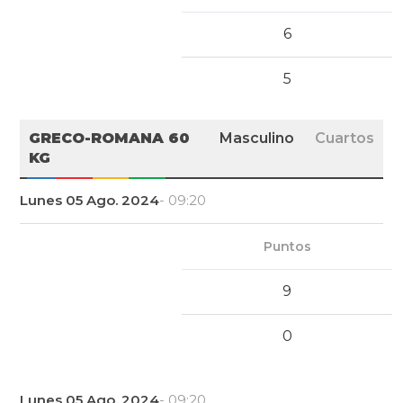
6
5
GRECO-ROMANA 60
Masculino
Cuartos
KG
Lunes 05 Ago. 2024
- 09:20
Puntos
9
0
Lunes 05 Ago. 2024
- 09:20