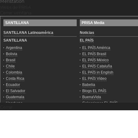
Meristation
Webs de PRISA
Cerrar ventana
Cerrar