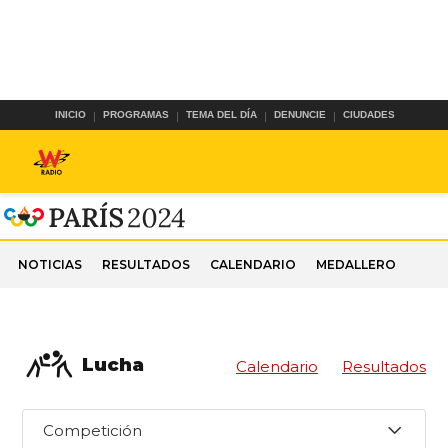
INICIO
PROGRAMAS
TEMA DEL DÍA
DENUNCIE
CIUDADES
NOTICIAS
RESULTADOS
CALENDARIO
MEDALLERO
Lucha
Calendario
Resultados
Competición