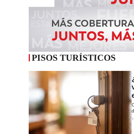
PISOS TURÍSTICOS
C
d
1