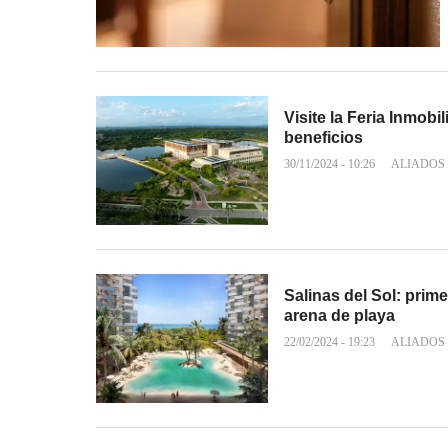
Visite la Feria Inmobi
beneficios
30/11/2024 - 10:26
ALIADOS
Salinas del Sol: prim
arena de playa
22/02/2024 - 19:23
ALIADOS