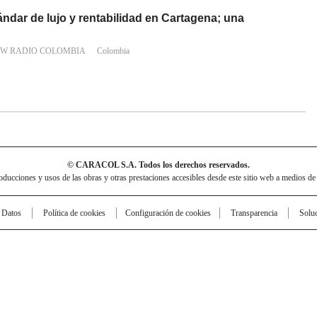
tándar de lujo y rentabilidad en Cartagena; una
 W RADIO COLOMBIA
Colombia
© CARACOL S.A. Todos los derechos reservados.
cciones y usos de las obras y otras prestaciones accesibles desde este sitio web a medios de
e Datos
Política de cookies
Configuración de cookies
Transparencia
Solu