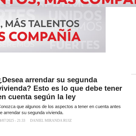
¿Desea arrendar su segunda
vivienda? Esto es lo que debe tener
en cuenta según la ley
onozca que algunos de los aspectos a tener en cuenta antes
e arrendar su segunda vivienda.
4/07/2025 - 21:33
DANIEL MIRANDA RUIZ