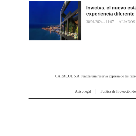
Invictvs, el nuevo es
experiencia diferente
30/01/2024 - 11:07
ALIADOS
CARACOL S.A. realiza una reserva expresa de las reprodu
Aviso legal
Política de Protección d