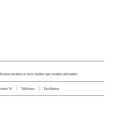
 lectura mecánica u otros medios que resulten adecuados.
ciones W
Teléfonos
Escríbanos