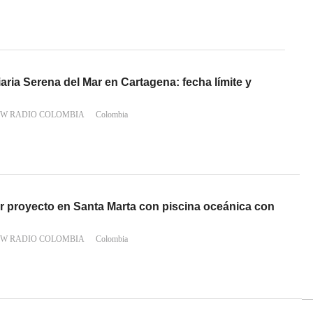
liaria Serena del Mar en Cartagena: fecha límite y
 W RADIO COLOMBIA
Colombia
er proyecto en Santa Marta con piscina oceánica con
 W RADIO COLOMBIA
Colombia