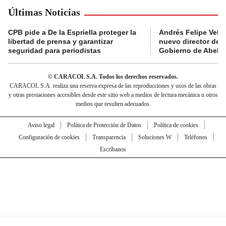
Últimas Noticias
CPB pide a De la Espriella proteger la
Andrés Felipe Velás
libertad de prensa y garantizar
nuevo director de l
seguridad para periodistas
Gobierno de Abelard
© CARACOL S.A. Todos los derechos reservados.
CARACOL S.A. realiza una reserva expresa de las reproducciones y usos de las obras
y otras prestaciones accesibles desde este sitio web a medios de lectura mecánica u otros
medios que resulten adecuados.
Aviso legal
Política de Protección de Datos
Política de cookies
Configuración de cookies
Transparencia
Soluciones W
Teléfonos
Escríbanos