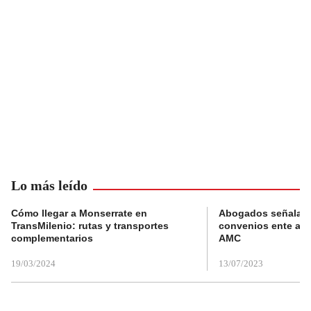
Lo más leído
Cómo llegar a Monserrate en
Abogados señalan 
TransMilenio: rutas y transportes
convenios ente alc
complementarios
AMC
19/03/2024
13/07/2023