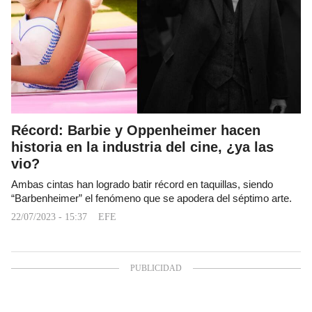
Récord: Barbie y Oppenheimer hacen
historia en la industria del cine, ¿ya las
vio?
Ambas cintas han logrado batir récord en taquillas, siendo
“Barbenheimer” el fenómeno que se apodera del séptimo arte.
22/07/2023 - 15:37
EFE