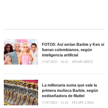
FOTOS: Así serían Barbie y Ken si
fueran colombianos, según
inteligencia artificial
17/07/2023 - 16:42
DIVAR ORTIZ
La millonaria suma que vale la
primera muñeca Barbie, según
exdiseñadora de Mattel
17/07/2023 - 12:41
FELIPE LARA