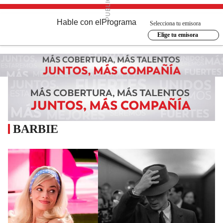
Hable con el
Programa
Selecciona tu emisora
Elige tu emisora
BARBIE