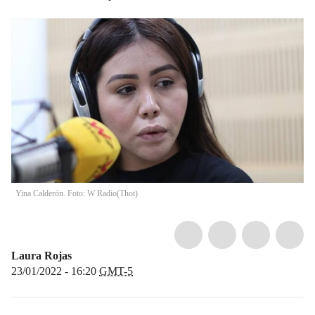
Yina Calderón. Foto: W Radio
(
Thot
)
Laura Rojas
23/01/2022 - 16:20
GMT-5