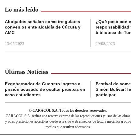
Lo más leído
Abogados señalan como irregulares
¿Qué pasó con el 
convenios ente alcaldía de Cúcuta y
responsabilidad fis
AMC
biblioteca de Tunja
13/07/2023
29/08/2023
Últimas Noticias
Exgobernador de Guerrero ingresa a
Festival de cometa
prisión acusado de ocultar pruebas en
Simón Bolívar: fec
caso estudiantes
participar
© CARACOL S.A. Todos los derechos reservados.
CARACOL S.A. realiza una reserva expresa de las reproducciones y usos de las obras
y otras prestaciones accesibles desde este sitio web a medios de lectura mecánica u otros
medios que resulten adecuados.