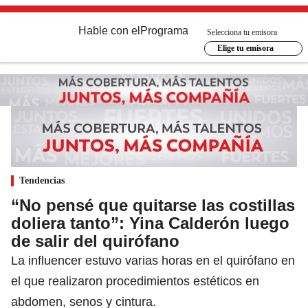
Hable con el
Programa
Selecciona tu emisora
Elige tu emisora
Tendencias
“No pensé que quitarse las costillas
doliera tanto”: Yina Calderón luego
de salir del quirófano
La influencer estuvo varias horas en el quirófano en
el que realizaron procedimientos estéticos en
abdomen, senos y cintura.