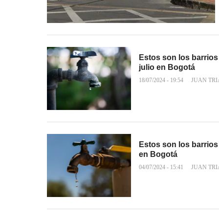
Estos son los barrios
julio en Bogotá
18/07/2024 - 19:54
JUAN TR
Estos son los barrios
en Bogotá
04/07/2024 - 15:41
JUAN TR