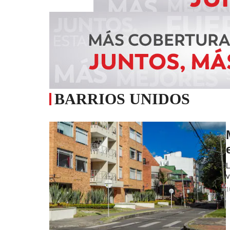
BARRIOS UNIDOS
L
v
1