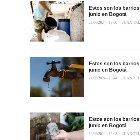
Estos son los barrios
junio en Bogotá
23/06/2024 - 19:00
JUAN TR
Estos son los barrios
junio en Bogotá
21/06/2024 - 18:44
JUAN TR
Estos son los barrios
junio en Bogotá
12/06/2024 - 15:03
JUAN TR