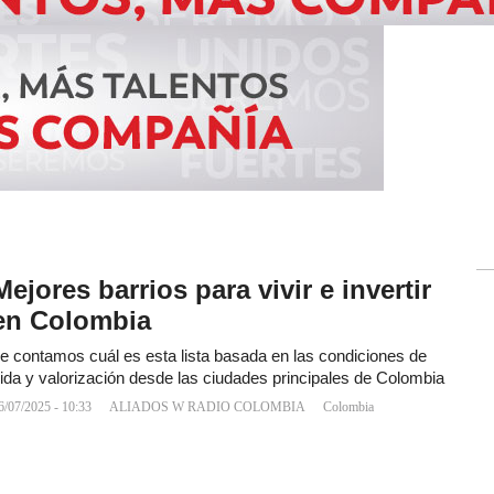
Mejores barrios para vivir e invertir
en Colombia
e contamos cuál es esta lista basada en las condiciones de
ida y valorización desde las ciudades principales de Colombia
6/07/2025 - 10:33
ALIADOS W RADIO COLOMBIA
Colombia