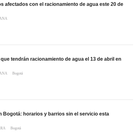
os afectados con el racionamiento de agua este 20 de
IANA
 que tendrán racionamiento de agua el 13 de abril en
IANA
Bogotá
 Bogotá: horarios y barrios sin el servicio esta
ARA
Bogotá