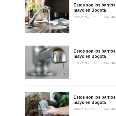
Estos son los barrios
mayo en Bogotá
09/05/2024 - 15:55
JUAN TR
Estos son los barrios
mayo en Bogotá
07/05/2024 - 15:07
JUAN TR
Estos son los barrios
mayo en Bogotá
30/04/2024 - 14:13
JUAN TR