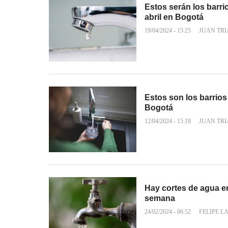
Estos serán los barri
abril en Bogotá
19/04/2024 - 15:25
JUAN TR
Estos son los barrios
Bogotá
12/04/2024 - 15:18
JUAN TR
Hay cortes de agua en
semana
24/02/2024 - 06:52
FELIPE L