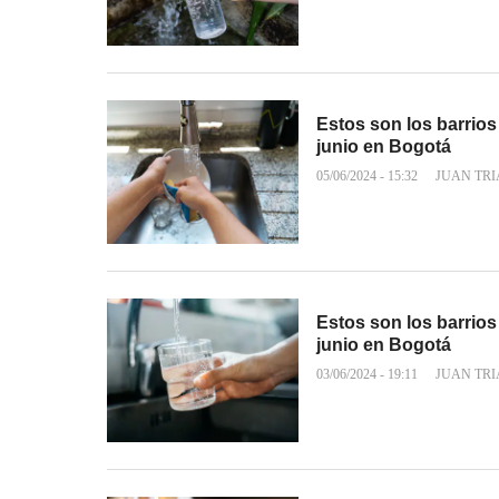
Estos son los barrios
junio en Bogotá
05/06/2024 - 15:32
JUAN TR
Estos son los barrios
junio en Bogotá
03/06/2024 - 19:11
JUAN TR