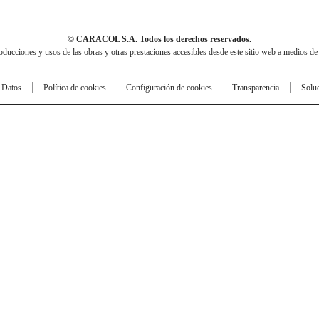
© CARACOL S.A. Todos los derechos reservados.
cciones y usos de las obras y otras prestaciones accesibles desde este sitio web a medios de
e Datos
Política de cookies
Configuración de cookies
Transparencia
Solu