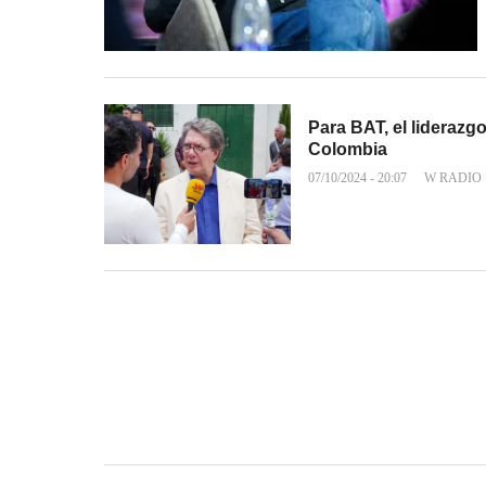
Para BAT, el liderazg
Colombia
07/10/2024 - 20:07
W RADIO