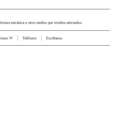
 lectura mecánica u otros medios que resulten adecuados.
ciones W
Teléfonos
Escríbanos