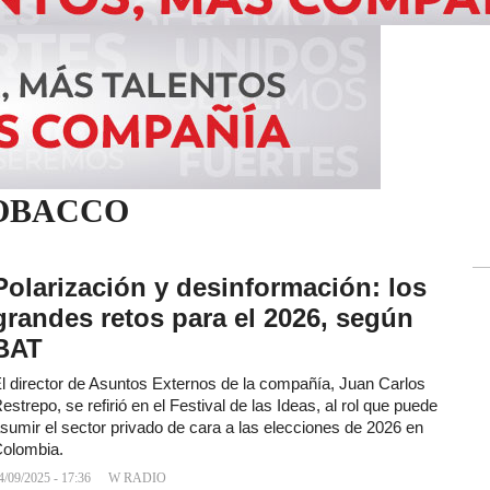
TOBACCO
Polarización y desinformación: los
grandes retos para el 2026, según
BAT
l director de Asuntos Externos de la compañía, Juan Carlos
estrepo, se refirió en el Festival de las Ideas, al rol que puede
sumir el sector privado de cara a las elecciones de 2026 en
olombia.
4/09/2025 - 17:36
W RADIO