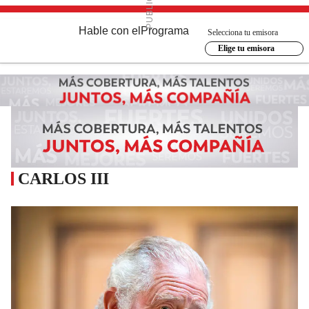
Hable con el
Programa
Selecciona tu emisora
Elige tu emisora
CARLOS III