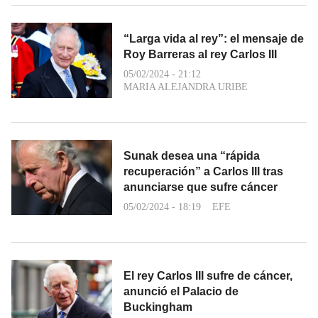
“Larga vida al rey”: el mensaje de
Roy Barreras al rey Carlos III
05/02/2024 - 21:12
MARIA ALEJANDRA URIBE
Sunak desea una “rápida
recuperación” a Carlos III tras
anunciarse que sufre cáncer
05/02/2024 - 18:19
EFE
El rey Carlos III sufre de cáncer,
anunció el Palacio de
Buckingham