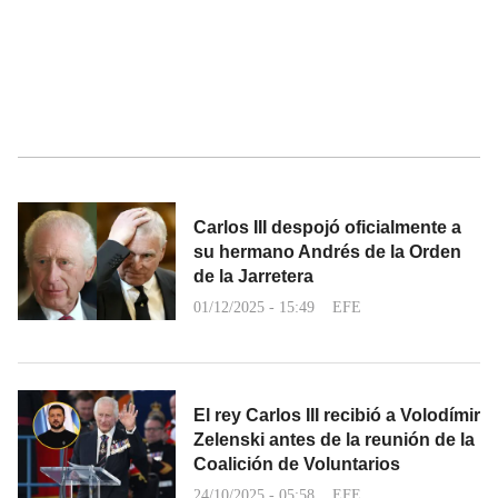
Carlos III despojó oficialmente a
su hermano Andrés de la Orden
de la Jarretera
01/12/2025 - 15:49
EFE
El rey Carlos III recibió a Volodímir
Zelenski antes de la reunión de la
Coalición de Voluntarios
24/10/2025 - 05:58
EFE