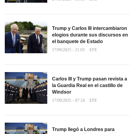
Trump y Carlos III intercambiaron
elogios durante sus discursos en
el banquete de Estado
17/09/2025 - 21:03
EFE
Carlos III y Trump pasan revista a
la Guardia Real en el castillo de
Windsor
17/09/2025 - 07:24
EFE
Trump llegó a Londres para