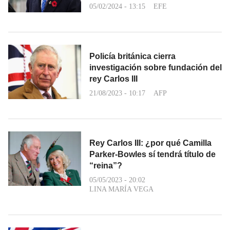
05/02/2024 - 13:15
EFE
Policía británica cierra
investigación sobre fundación del
rey Carlos III
21/08/2023 - 10:17
AFP
Rey Carlos III: ¿por qué Camilla
Parker-Bowles sí tendrá título de
“reina”?
05/05/2023 - 20:02
LINA MARÍA VEGA