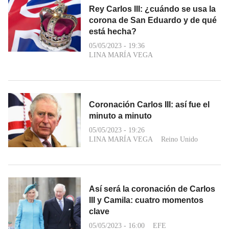
Rey Carlos III: ¿cuándo se usa la
corona de San Eduardo y de qué
está hecha?
05/05/2023 - 19:36
LINA MARÍA VEGA
Coronación Carlos III: así fue el
minuto a minuto
05/05/2023 - 19:26
LINA MARÍA VEGA
Reino Unido
Así será la coronación de Carlos
III y Camila: cuatro momentos
clave
05/05/2023 - 16:00
EFE