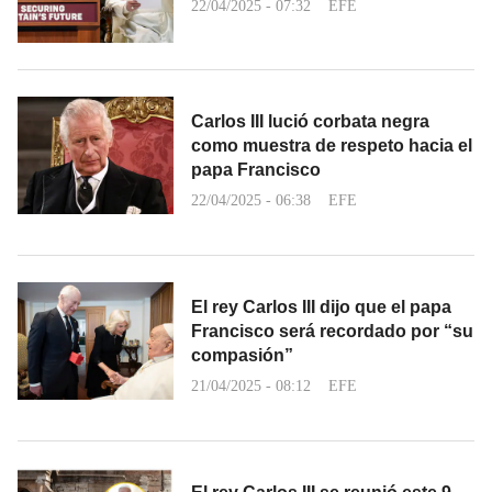
22/04/2025 - 07:32
EFE
Carlos III lució corbata negra
como muestra de respeto hacia el
papa Francisco
22/04/2025 - 06:38
EFE
El rey Carlos III dijo que el papa
Francisco será recordado por “su
compasión”
21/04/2025 - 08:12
EFE