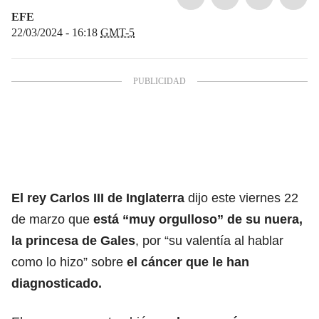
EFE
22/03/2024 - 16:18
GMT-5
El rey Carlos III de Inglaterra
dijo este viernes 22
de marzo que
está “muy orgulloso” de su nuera,
la princesa de Gales
, por “su valentía al hablar
como lo hizo” sobre
el cáncer que le han
diagnosticado.