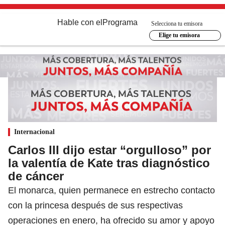
Hable con el
Programa
Selecciona tu emisora
Elige tu emisora
Internacional
Carlos III dijo estar “orgulloso” por
la valentía de Kate tras diagnóstico
de cáncer
El monarca, quien permanece en estrecho contacto
con la princesa después de sus respectivas
operaciones en enero, ha ofrecido su amor y apoyo