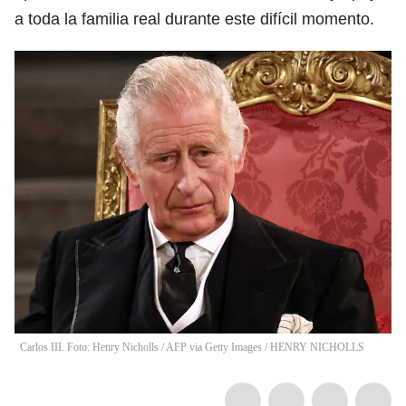
a toda la familia real durante este difícil momento.
Carlos III. Foto: Henry Nicholls / AFP via Getty Images
/
HENRY NICHOLLS