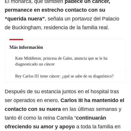
El monarca, que también
padece un
cáncer
,
permanece en estrecho contacto con su
“querida nuera”
, señala un portavoz del Palacio
de Buckingham, residencia de la familia real.
Más información
Kate Middleton, princesa de Gales, anuncia que se le ha
diagnosticado un cáncer
Rey Carlos III tiene cáncer: ¿qué se sabe de su diagnóstico?
Después de su estancia juntos en el hospital tras
ser operados en enero,
Carlos III ha mantenido el
contacto con su nuera
en las últimas semanas y
tanto él como la reina Camila “
continuarán
ofreciendo su amor y
apoyo
a toda la familia en