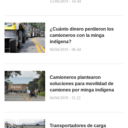
15/04/2019 - 16:44
¿Cuánto dinero perdieron los
camioneros con la minga
indígena?
06/04/2019 - 06:44
Camioneros plantearon
soluciones para movilidad de
camiones por minga indígena
04/04/2019 - 11:22
Transportadores de carga