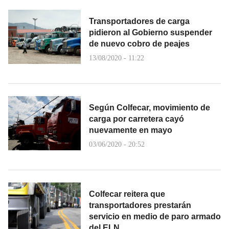
Transportadores de carga
pidieron al Gobierno suspender
de nuevo cobro de peajes
13/08/2020 - 11:22
Según Colfecar, movimiento de
carga por carretera cayó
nuevamente en mayo
03/06/2020 - 20:52
Colfecar reitera que
transportadores prestarán
servicio en medio de paro armado
del ELN