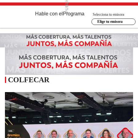
Hable con el
Programa
Selecciona tu emisora
Elige tu emisora
COLFECAR