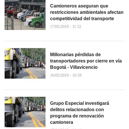
Camioneros aseguran que
restricciones ambientales afectan
competitividad del transporte
17/05/2019 - 11:52
Millonarias pérdidas de
transportadores por cierre en vía
Bogotá - Villavicencio
16/05/2019 - 16:59
Grupo Especial investigará
delitos relacionados con
programa de renovación
camionera