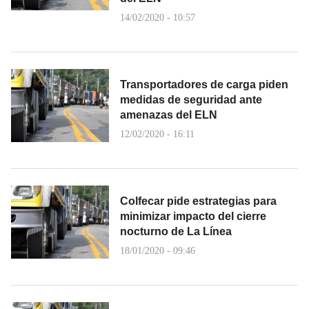
14/02/2020 - 10:57
Transportadores de carga piden
medidas de seguridad ante
amenazas del ELN
12/02/2020 - 16:11
Colfecar pide estrategias para
minimizar impacto del cierre
nocturno de La Línea
18/01/2020 - 09:46