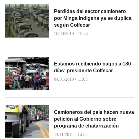
Pérdidas del sector camionero
por Minga Indígena ya se duplica
según Colfecar
18/03/2019 - 15:44
Estamos recibiendo pagos a 180
días: presidente Colfecar
04/01/2019 - 11:05
Camioneros del país hacen nueva
petición al Gobierno sobre
programa de chatarrización
14/11/2018 - 16:56