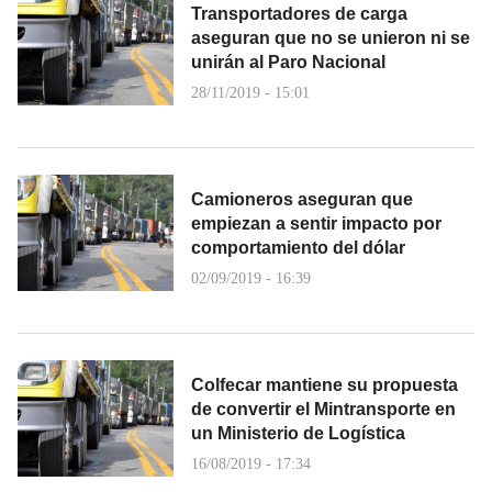
Transportadores de carga
aseguran que no se unieron ni se
unirán al Paro Nacional
28/11/2019 - 15:01
Camioneros aseguran que
empiezan a sentir impacto por
comportamiento del dólar
02/09/2019 - 16:39
Colfecar mantiene su propuesta
de convertir el Mintransporte en
un Ministerio de Logística
16/08/2019 - 17:34