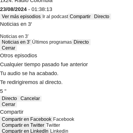
1x24: Radio Colombia
23/08/2024
- 01:38:13
Ver más episodios
Ir al podcast
Compartir
Directo
Noticias en 3′
Noticias en 3′
Noticias en 3′
Últimos programas
Directo
Cerrar
Otros episodios
Cualquier tiempo pasado fue anterior
Tu audio se ha acabado.
Te redirigiremos al directo.
5 "
Directo
Cancelar
Cerrar
Compartir
Compartir en Facebook
Facebook
Compartir en Twitter
Twitter
Compartir en LinkedIn
Linkedin