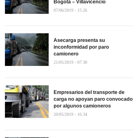
Bogotá – Villavicencio
07/06/2019 - 15:26
Asecarga presenta su
inconformidad por paro
camionero
21/05/2019 - 07:30
Empresarios del transporte de
carga no apoyan paro convocado
por algunos camioneros
20/05/2019 - 16:34