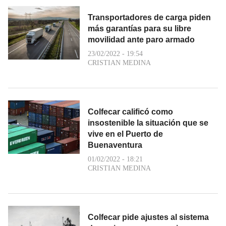
Transportadores de carga piden
más garantías para su libre
movilidad ante paro armado
23/02/2022 - 19:54
CRISTIAN MEDINA
Colfecar calificó como
insostenible la situación que se
vive en el Puerto de
Buenaventura
01/02/2022 - 18:21
CRISTIAN MEDINA
Colfecar pide ajustes al sistema