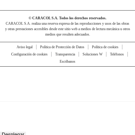
© CARACOL S.A. Todos los derechos reservados.
CARACOL S.A. realiza una reserva expresa de las reproducciones y usos de las obras
y otras prestaciones accesibles desde este sitio web a medios de lectura mecánica u otros
medios que resulten adecuados.
Aviso legal
Política de Protección de Datos
Política de cookies
Configuración de cookies
Transparencia
Soluciones W
Teléfonos
Escríbanos
Desplegar