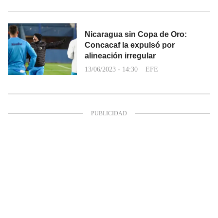
Nicaragua sin Copa de Oro:
Concacaf la expulsó por
alineación irregular
13/06/2023 - 14:30
EFE