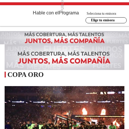
Hable con el
Programa
Selecciona tu emisora
Elige tu emisora
COPA ORO