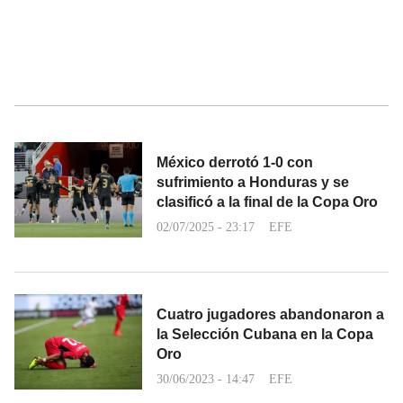
México derrotó 1-0 con
sufrimiento a Honduras y se
clasificó a la final de la Copa Oro
02/07/2025 - 23:17
EFE
Cuatro jugadores abandonaron a
la Selección Cubana en la Copa
Oro
30/06/2023 - 14:47
EFE