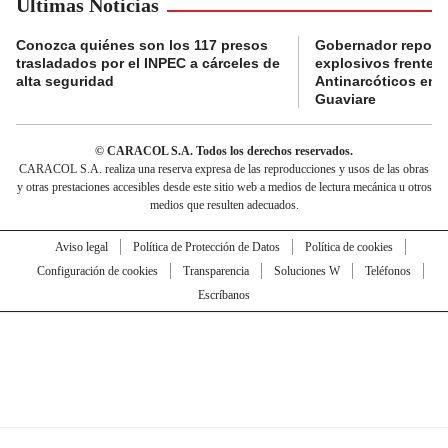
Últimas Noticias
Conozca quiénes son los 117 presos
Gobernador reporta
trasladados por el INPEC a cárceles de
explosivos frente 
alta seguridad
Antinarcóticos en 
Guaviare
© CARACOL S.A. Todos los derechos reservados.
CARACOL S.A. realiza una reserva expresa de las reproducciones y usos de las obras
y otras prestaciones accesibles desde este sitio web a medios de lectura mecánica u otros
medios que resulten adecuados.
Aviso legal
Política de Protección de Datos
Política de cookies
Configuración de cookies
Transparencia
Soluciones W
Teléfonos
Escríbanos