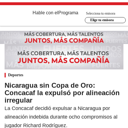
Hable con el
Programa
Selecciona tu emisora
Elige tu emisora
Deportes
Nicaragua sin Copa de Oro:
Concacaf la expulsó por alineación
irregular
La Concacaf decidió expulsar a Nicaragua por
alineación indebida durante ocho compromisos al
jugador Richard Rodríguez.