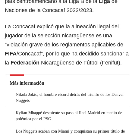
país centroamericano a la Liga B de la
Liga
de
Naciones de la Concacaf 2022/2023.
La Concacaf explicó que la alineación ilegal del
jugador de la selección nicaragüense es una
“violación grave de los reglamentos aplicables de
FIFA
/Concacaf”, por lo que ha decidido sancionar a
la
Federación
Nicaragüense de Fútbol (Fenifut).
Más información
Nikola Jokic, el hombre récord detrás del triunfo de los Denver
Nuggets
Kylian Mbappé desmiente su paso al Real Madrid en medio de
polémica por el PSG
Los Nuggets acaban con Miami y conquistan su primer título de