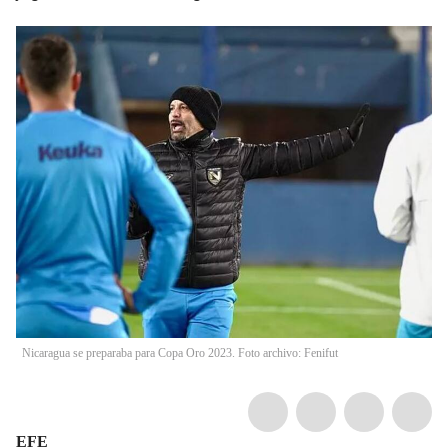
Nicaragua se preparaba para Copa Oro 2023. Foto archivo: Fenifut
EFE