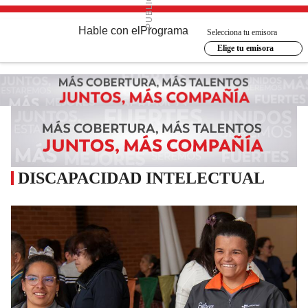
Hable con el
Programa
Selecciona tu emisora
Elige tu emisora
DISCAPACIDAD INTELECTUAL