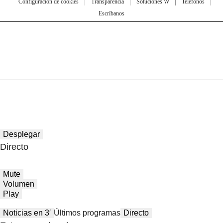
Configuración de cookies
Transparencia
Soluciones W
Teléfonos
Escríbanos
Desplegar
Directo
Mute
Volumen
Play
Noticias en 3′
Últimos programas
Directo