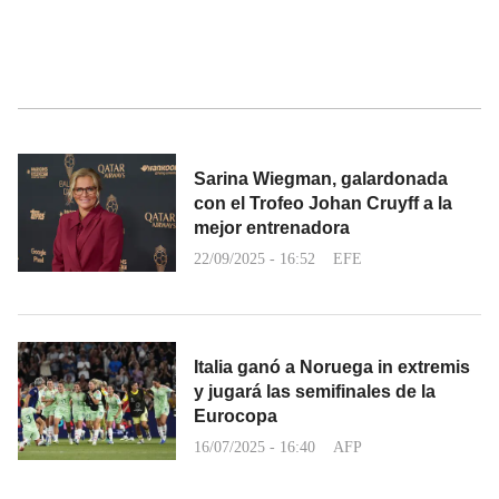
Sarina Wiegman, galardonada
con el Trofeo Johan Cruyff a la
mejor entrenadora
22/09/2025 - 16:52
EFE
Italia ganó a Noruega in extremis
y jugará las semifinales de la
Eurocopa
16/07/2025 - 16:40
AFP