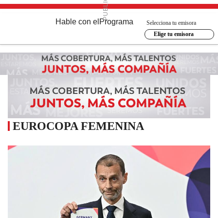
Hable con el
Programa
Selecciona tu emisora
Elige tu emisora
EUROCOPA FEMENINA