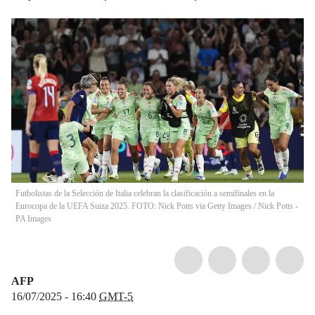
Futbolistas de la Selección de Italia celebran la clasificación a semifinales en la
Eurocopa de la UEFA Suiza 2025. FOTO: Nick Potts via Getty Images
/
Nick Potts -
PA Images
AFP
16/07/2025 - 16:40
GMT-5