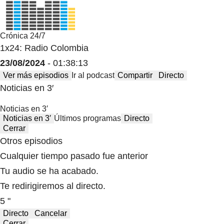
Crónica 24/7
1x24: Radio Colombia
23/08/2024
- 01:38:13
Ver más episodios
Ir al podcast
Compartir
Directo
Noticias en 3′
Noticias en 3′
Noticias en 3′
Últimos programas
Directo
Cerrar
Otros episodios
Cualquier tiempo pasado fue anterior
Tu audio se ha acabado.
Te redirigiremos al directo.
5 "
Directo
Cancelar
Cerrar