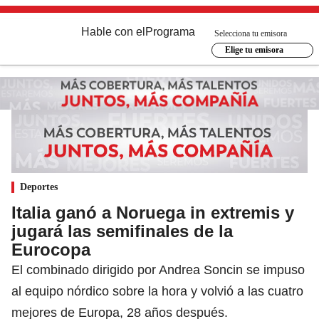
Hable con el
Programa
Selecciona tu emisora
Elige tu emisora
Deportes
Italia ganó a Noruega in extremis y
jugará las semifinales de la
Eurocopa
El combinado dirigido por Andrea Soncin se impuso
al equipo nórdico sobre la hora y volvió a las cuatro
mejores de Europa, 28 años después.