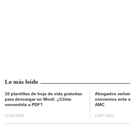
Lo más leído
10 plantillas de hoja de vida gratuitas
Abogados señalan 
para descargar en Word: ¿Cómo
convenios ente alc
convertirla a PDF?
AMC
11/02/2025
13/07/2023