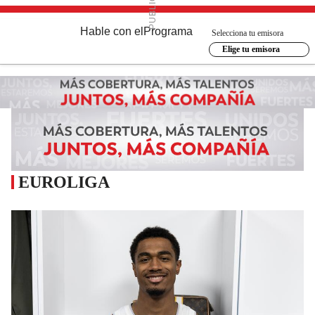
Hable con el
Programa
Selecciona tu emisora
Elige tu emisora
EUROLIGA