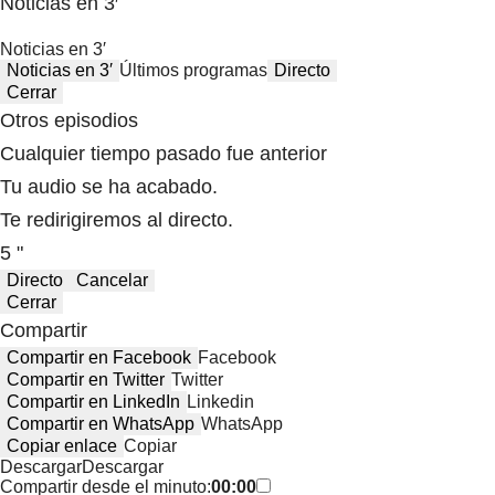
Noticias en 3′
Noticias en 3′
Noticias en 3′
Últimos programas
Directo
Cerrar
Otros episodios
Cualquier tiempo pasado fue anterior
Tu audio se ha acabado.
Te redirigiremos al directo.
5 "
Directo
Cancelar
Cerrar
Compartir
Compartir en Facebook
Facebook
Compartir en Twitter
Twitter
Compartir en LinkedIn
Linkedin
Compartir en WhatsApp
WhatsApp
Copiar enlace
Copiar
Descargar
Descargar
Compartir desde el minuto:
00:00