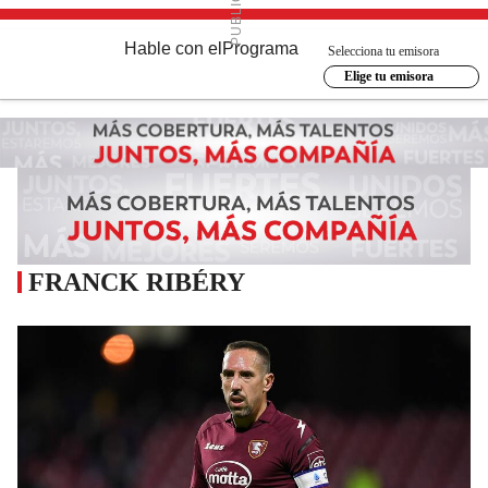
Hable con el
Programa
Selecciona tu emisora
Elige tu emisora
FRANCK RIBÉRY