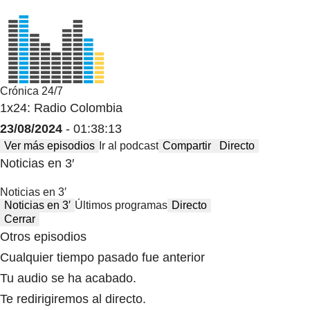
Crónica 24/7
1x24: Radio Colombia
23/08/2024
- 01:38:13
Ver más episodios
Ir al podcast
Compartir
Directo
Noticias en 3′
Noticias en 3′
Noticias en 3′
Últimos programas
Directo
Cerrar
Otros episodios
Cualquier tiempo pasado fue anterior
Tu audio se ha acabado.
Te redirigiremos al directo.