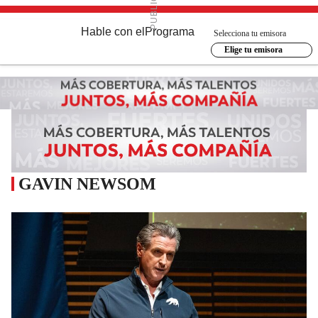
Hable con el
Programa
Selecciona tu emisora
Elige tu emisora
GAVIN NEWSOM