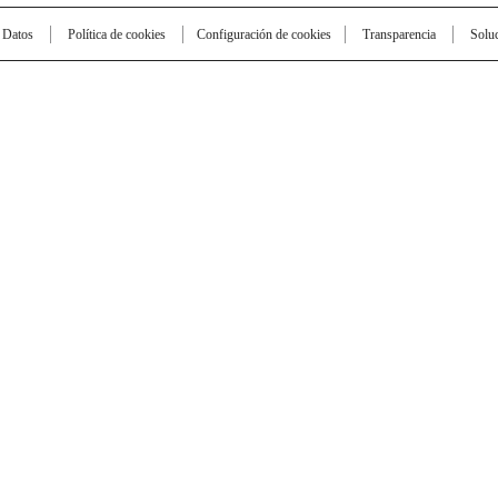
e Datos
Política de cookies
Configuración de cookies
Transparencia
Solu