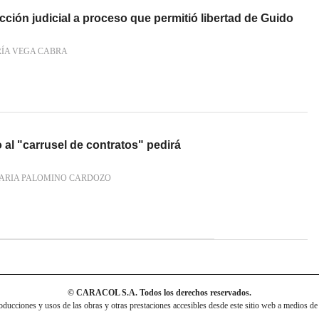
cción judicial a proceso que permitió libertad de Guido
RÍA VEGA CABRA
al "carrusel de contratos" pedirá
ARIA PALOMINO CARDOZO
© CARACOL S.A. Todos los derechos reservados.
cciones y usos de las obras y otras prestaciones accesibles desde este sitio web a medios de