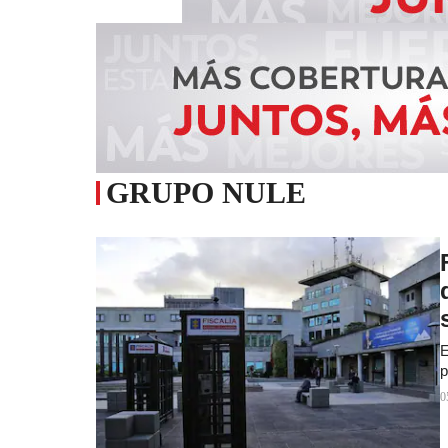
GRUPO NULE
E
p
0