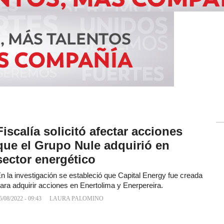
Fiscalía solicitó afectar acciones
que el Grupo Nule adquirió en
sector energético
n la investigación se estableció que Capital Energy fue creada
ara adquirir acciones en Enertolima y Enerpereira.
5/08/2022 - 09:43
LAURA PALOMINO